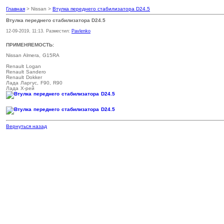
Главная
> Nissan >
Втулка переднего стабилизатора D24.5
Втулка переднего стабилизатора D24.5
12-09-2019, 11:13. Разместил:
Pavlenko
ПРИМЕНЯЕМОСТЬ:
Nissan Almera, G15RA
Renault Logan
Renault Sandero
Renault
Dokker
Лада Ларгус, F90, R90
Лада Х-рей
Вернуться назад