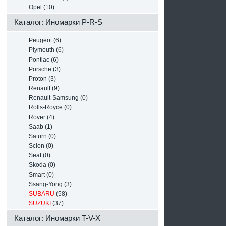
Opel (10)
Каталог: Иномарки P-R-S
Peugeot (6)
Plymouth (6)
Pontiac (6)
Porsche (3)
Proton (3)
Renault (9)
Renault-Samsung (0)
Rolls-Royce (0)
Rover (4)
Saab (1)
Saturn (0)
Scion (0)
Seat (0)
Skoda (0)
Smart (0)
Ssang-Yong (3)
SUBARU
(58)
SUZUKI
(37)
Каталог: Иномарки T-V-X