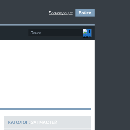
Войти
Регистрация
>
КАТОЛОГ:
ЗАПЧАСТЕЙ