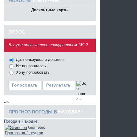
НОВОСТИ
КОМПАНИИ
Дисконтные карты
ОПРОС
^
Вы уже пользуетесь полиуретаном "Ф" ?
Да, пользуюсь и доволен.
Не понравилось.
Хочу попробовать.
Голосовать
Результаты
-->
ПРОГНОЗ ПОГОДЫ В
НАХОДКЕ:
Погода в Находке
Gismeteo
Прогноз на 2 недели