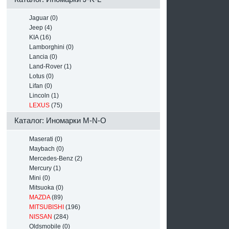
Jaguar (0)
Jeep (4)
KIA (16)
Lamborghini (0)
Lancia (0)
Land-Rover (1)
Lotus (0)
Lifan (0)
Lincoln (1)
LEXUS
(75)
Каталог: Иномарки M-N-O
Maserati (0)
Maybach (0)
Mercedes-Benz (2)
Mercury (1)
Mini (0)
Mitsuoka (0)
MAZDA
(89)
MITSUBISHI
(196)
NISSAN
(284)
Oldsmobile (0)