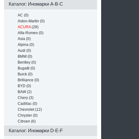
Каталог: Иномарки A-B-C
AC (0)
Aston-Martin (0)
ACURA
(28)
Alfa-Romeo (0)
Asia (0)
Alpina (0)
Audi (0)
BMW (0)
Bentley (0)
Bugatti (0)
Buick (0)
Brilliance (0)
BYD (0)
BAW (2)
Chery (3)
Cadillac (0)
Chevrolet (12)
Chrysler (0)
Citroen (6)
Каталог: Иномарки D-E-F