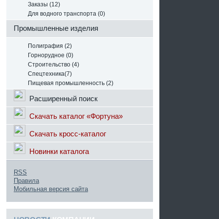
Заказы (12)
Для водного транспорта (0)
Промышленные изделия
Полиграфия (2)
Горнорудное (0)
Строительство (4)
Спецтехника(7)
Пищевая промышленность (2)
Расширенный поиск
Скачать каталог «Фортуна»
Скачать кросс-каталог
Новинки каталога
RSS
Правила
Мобильная версия сайта