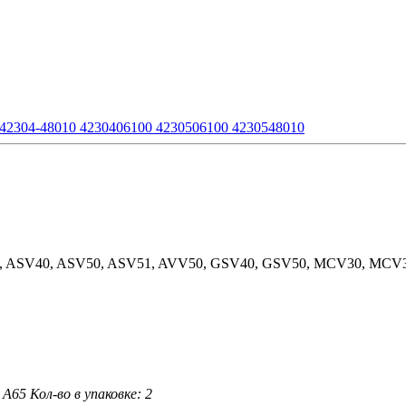
42304-48010 4230406100 4230506100 4230548010
0, ASV40, ASV50, ASV51, AVV50, GSV40, GSV50, MCV30, MCV
 A65
Кол-во в упаковке: 2