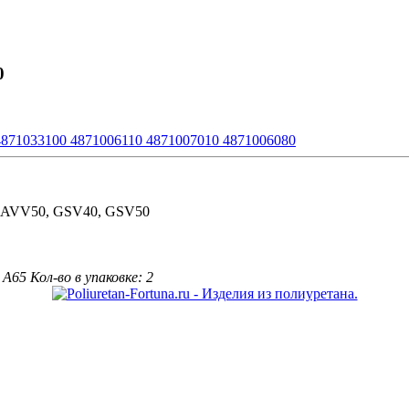
0
4871033100 4871006110 4871007010 4871006080
, AVV50, GSV40, GSV50
 A65
Кол-во в упаковке: 2