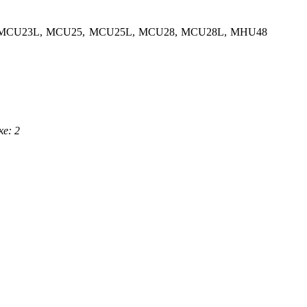
3, MCU23L, MCU25, MCU25L, MCU28, MCU28L, MHU48
ке: 2