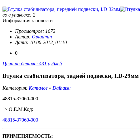
во в упаковке: 2
Информация к новости
Просмотров: 1672
Автор:
Optadmin
Дата: 10-06-2012, 01:10
0
Цена на деталь: 431 рублей
Втулка стабилизатора, задней подвески, I.D-29мм
Категория:
Каталог
»
Daihatsu
48815-37060-000
"> O.E.M.Код:
48815-37060-000
ПРИМЕНЯЕМОСТЬ: