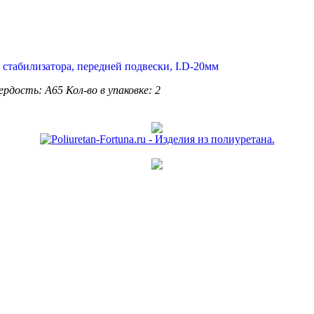
ердость: А65
Кол-во в упаковке: 2