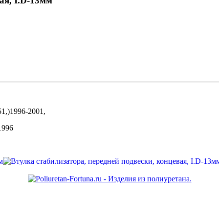
ая, I.D-13мм
)1996-2001,
1996