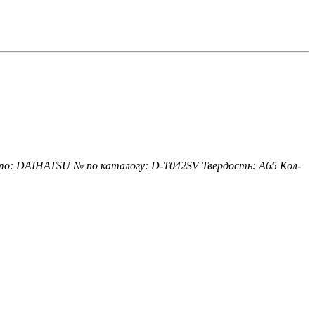
то: DAIHATSU
№ по каталогу: D-T042SV
Твердость: А65
Кол-