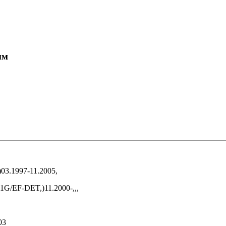
мм
03.1997-11.2005,
G/EF-DET,)11.2000-,,,
03