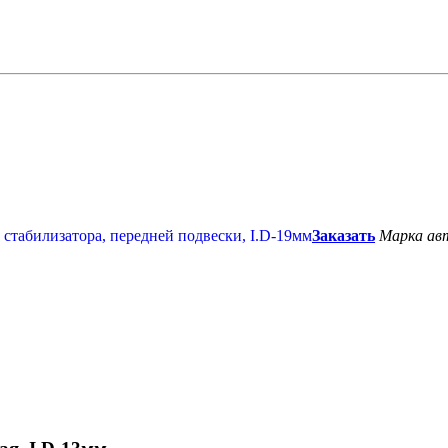
Заказать
Марка ав