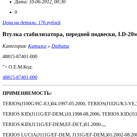
Дата: 10-06-2012, 00:30
0
Цена на деталь: 176 рублей
Втулка стабилизатора, передней подвески, I.D-20
Категория:
Каталог
»
Daihatsu
48815-87401-000
"> O.E.M.Код:
48815-87401-000
ПРИМЕНЯЕМОСТЬ:
TERIOS(J100G/HC-EJ,)04.1997-05.2000, TERIOS(J102G/K3-VE,)
TERIOS KID(J111G/EF-DEM,)10.1998-08.2006, TERIOS KID(J111
TERIOS KID(J131G/EF-DEM,EF-DET,)01.2000-,,,
TERIOS LUCIA(J111G/EF-DEM, J131G/EF-DEM,)01.2002-08.20