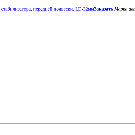
Заказать
Марка ав