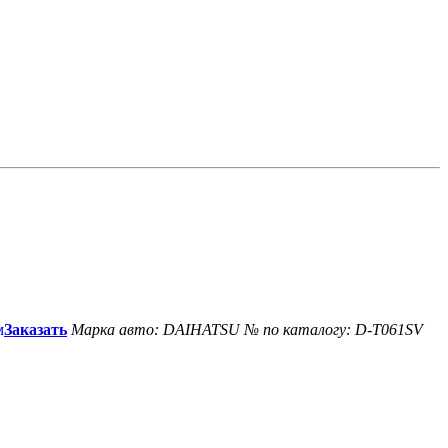
Заказать
Марка авто: DAIHATSU
№ по каталогу: D-T061SV