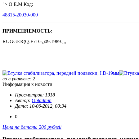
"> O.E.M.Код:
48815-20030-000
ПРИМЕНЯЕМОСТЬ:
RUGGER(Q-F71G,)09.1989-,,,
во в упаковке: 2
Информация к новости
Просмотров: 1918
Автор:
Optadmin
Дата: 10-06-2012, 00:34
0
Цена на деталь: 200 рублей