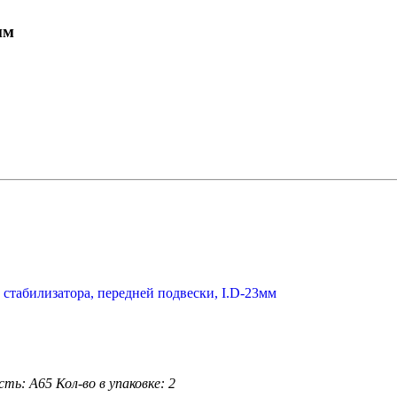
мм
сть: А65
Кол-во в упаковке: 2