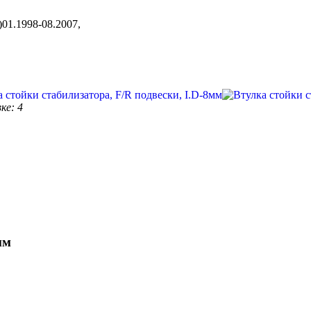
01.1998-08.2007,
ке: 4
мм