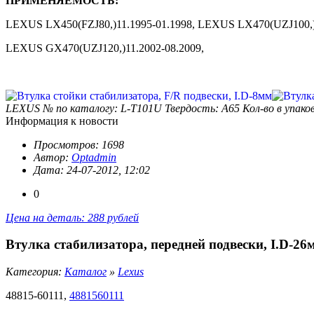
ПРИМЕНЯЕМОСТЬ:
LEXUS LX450(FZJ80,)11.1995-01.1998, LEXUS LX470(UZJ100,)
LEXUS GX470(UZJ120,)11.2002-08.2009,
LEXUS
№ по каталогу: L-T101U
Твердость: А65
Кол-во в упаков
Информация к новости
Просмотров: 1698
Автор:
Optadmin
Дата: 24-07-2012, 12:02
0
Цена на деталь: 288 рублей
Втулка стабилизатора, передней подвески, I.D-26
Категория:
Каталог
»
Lexus
48815-60111,
4881560111