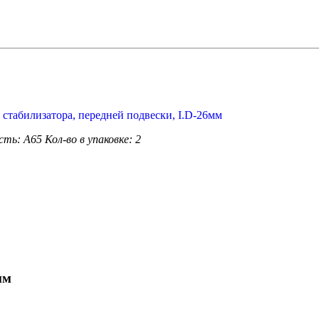
сть: А65
Кол-во в упаковке: 2
мм