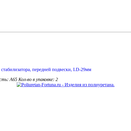
сть: А65
Кол-во в упаковке: 2