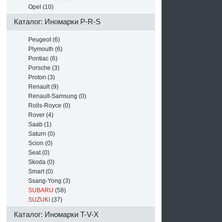
Opel (10)
Каталог: Иномарки P-R-S
Peugeot (6)
Plymouth (6)
Pontiac (6)
Porsche (3)
Proton (3)
Renault (9)
Renault-Samsung (0)
Rolls-Royce (0)
Rover (4)
Saab (1)
Saturn (0)
Scion (0)
Seat (0)
Skoda (0)
Smart (0)
Ssang-Yong (3)
SUBARU
(58)
SUZUKI
(37)
Каталог: Иномарки T-V-X