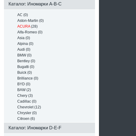
Каталог: Иномарки A-B-C
AC (0)
Aston-Martin (0)
ACURA
(28)
Alfa-Romeo (0)
Asia (0)
Alpina (0)
Audi (0)
BMW (0)
Bentley (0)
Bugatti (0)
Buick (0)
Brilliance (0)
BYD (0)
BAW (2)
Chery (3)
Cadillac (0)
Chevrolet (12)
Chrysler (0)
Citroen (6)
Каталог: Иномарки D-E-F