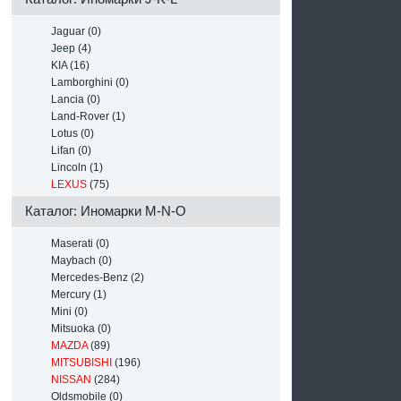
Jaguar (0)
Jeep (4)
KIA (16)
Lamborghini (0)
Lancia (0)
Land-Rover (1)
Lotus (0)
Lifan (0)
Lincoln (1)
LEXUS
(75)
Каталог: Иномарки M-N-O
Maserati (0)
Maybach (0)
Mercedes-Benz (2)
Mercury (1)
Mini (0)
Mitsuoka (0)
MAZDA
(89)
MITSUBISHI
(196)
NISSAN
(284)
Oldsmobile (0)