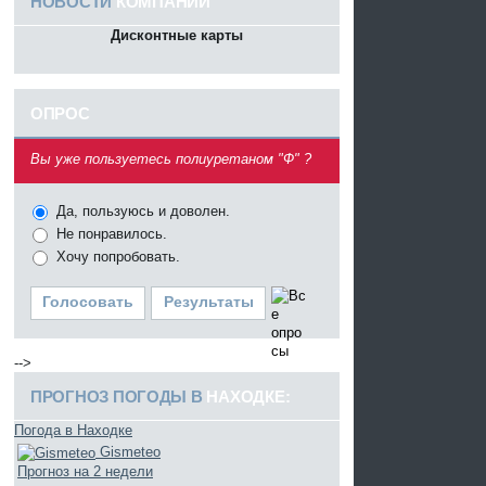
НОВОСТИ
КОМПАНИИ
Дисконтные карты
ОПРОС
^
Вы уже пользуетесь полиуретаном "Ф" ?
Да, пользуюсь и доволен.
Не понравилось.
Хочу попробовать.
Голосовать
Результаты
-->
ПРОГНОЗ ПОГОДЫ В
НАХОДКЕ:
Погода в Находке
Gismeteo
Прогноз на 2 недели