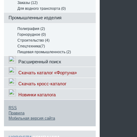
Заказы (12)
Для водного транспорта (0)
Промышленные изделия
Полиграфия (2)
Горнорудное (0)
Строительство (4)
Спецтехника(7)
Пищевая промышленность (2)
Расширенный поиск
Скачать каталог «Фортуна»
Скачать кросс-каталог
Новинки каталога
RSS
Правила
Мобильная версия сайта