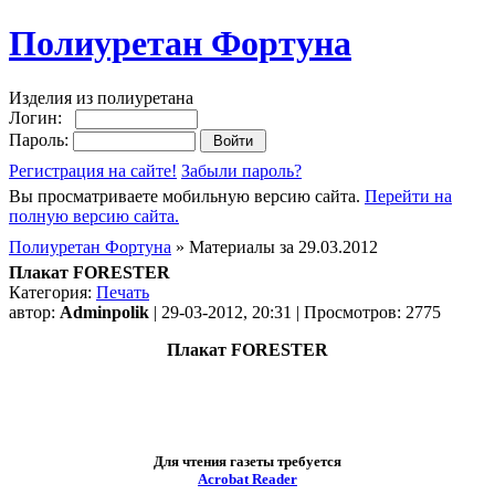
Полиуретан Фортуна
Изделия из полиуретана
Логин:
Пароль:
Регистрация на сайте!
Забыли пароль?
Вы просматриваете мобильную версию сайта.
Перейти на
полную версию сайта.
Полиуретан Фортуна
» Материалы за 29.03.2012
Плакат FORESTER
Категория:
Печать
автор:
Adminpolik
| 29-03-2012, 20:31 | Просмотров: 2775
Плакат FORESTER
Для чтения газеты требуется
Acrobat Reader