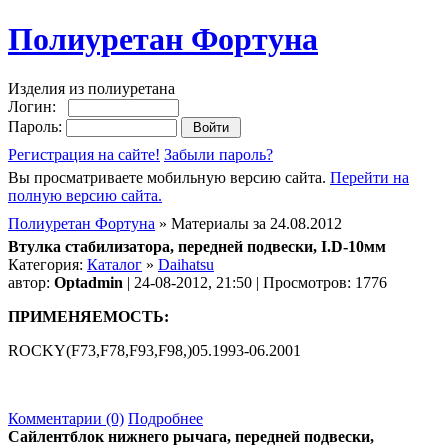
Полиуретан Фортуна
Изделия из полиуретана
Логин:
Пароль:
Регистрация на сайте!
Забыли пароль?
Вы просматриваете мобильную версию сайта.
Перейти на
полную версию сайта.
Полиуретан Фортуна
» Материалы за 24.08.2012
Втулка стабилизатора, передней подвески, I.D-10мм
Категория:
Каталог
»
Daihatsu
автор:
Optadmin
| 24-08-2012, 21:50 | Просмотров: 1776
ПРИМЕНЯЕМОСТЬ:
ROCKY(F73,F78,F93,F98,)05.1993-06.2001
Комментарии (0)
Подробнее
Сайлентблок нижнего рычага, передней подвески,