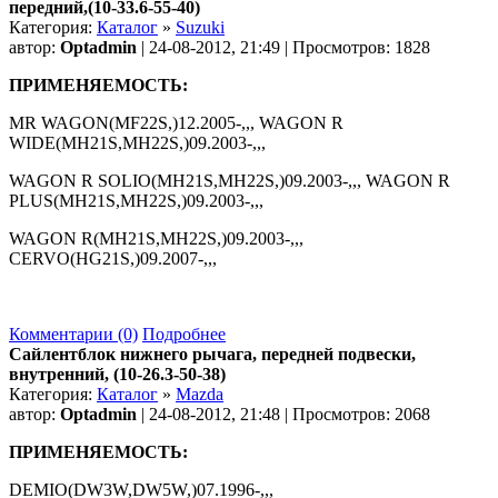
передний,(10-33.6-55-40)
Категория:
Каталог
»
Suzuki
автор:
Optadmin
| 24-08-2012, 21:49 | Просмотров: 1828
ПРИМЕНЯЕМОСТЬ:
MR WAGON(MF22S,)12.2005-,,, WAGON R
WIDE(MH21S,MH22S,)09.2003-,,,
WAGON R SOLIO(MH21S,MH22S,)09.2003-,,, WAGON R
PLUS(MH21S,MH22S,)09.2003-,,,
WAGON R(MH21S,MH22S,)09.2003-,,,
CERVO(HG21S,)09.2007-,,,
Комментарии (0)
Подробнее
Сайлентблок нижнего рычага, передней подвески,
внутренний, (10-26.3-50-38)
Категория:
Каталог
»
Mazda
автор:
Optadmin
| 24-08-2012, 21:48 | Просмотров: 2068
ПРИМЕНЯЕМОСТЬ:
DEMIO(DW3W,DW5W,)07.1996-,,,