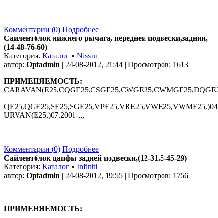
Комментарии (0)
Подробнее
Сайлентблок нижнего рычага, передней подвески,задний,
(14-48-76-60)
Категория:
Каталог
»
Nissan
автор:
Optadmin
| 24-08-2012, 21:44 | Просмотров: 1613
ПРИМЕНЯЕМОСТЬ:
CARAVAN(E25,CQGE25,CSGE25,CWGE25,CWMGE25,DQGE
QE25,QGE25,SE25,SGE25,VPE25,VRE25,VWE25,VWME25,)04.2
URVAN(E25,)07.2001-,,,
Комментарии (0)
Подробнее
Сайлентблок цапфы задней подвески,(12-31.5-45-29)
Категория:
Каталог
»
Infiniti
автор:
Optadmin
| 24-08-2012, 19:55 | Просмотров: 1756
ПРИМЕНЯЕМОСТЬ: