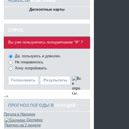
НОВОСТИ
КОМПАНИИ
Дисконтные карты
ОПРОС
^
Вы уже пользуетесь полиуретаном "Ф" ?
Да, пользуюсь и доволен.
Не понравилось.
Хочу попробовать.
Голосовать
Результаты
-->
ПРОГНОЗ ПОГОДЫ В
НАХОДКЕ:
Погода в Находке
Gismeteo
Прогноз на 2 недели