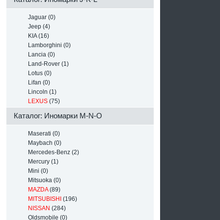
Jaguar (0)
Jeep (4)
KIA (16)
Lamborghini (0)
Lancia (0)
Land-Rover (1)
Lotus (0)
Lifan (0)
Lincoln (1)
LEXUS
(75)
Каталог: Иномарки M-N-O
Maserati (0)
Maybach (0)
Mercedes-Benz (2)
Mercury (1)
Mini (0)
Mitsuoka (0)
MAZDA
(89)
MITSUBISHI
(196)
NISSAN
(284)
Oldsmobile (0)