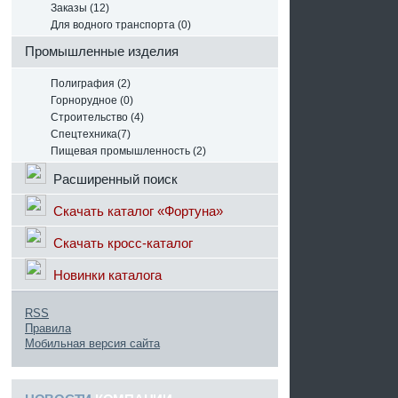
Заказы (12)
Для водного транспорта (0)
Промышленные изделия
Полиграфия (2)
Горнорудное (0)
Строительство (4)
Спецтехника(7)
Пищевая промышленность (2)
Расширенный поиск
Скачать каталог «Фортуна»
Скачать кросс-каталог
Новинки каталога
RSS
Правила
Мобильная версия сайта