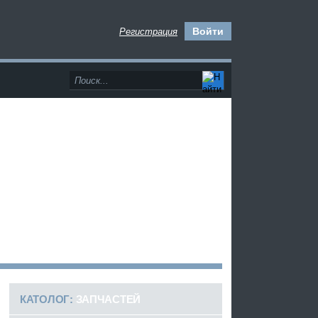
Войти
Регистрация
>
КАТОЛОГ:
ЗАПЧАСТЕЙ