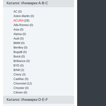
Каталог: Иномарки A-B-C
AC (0)
Aston-Martin (0)
ACURA
(28)
Alfa-Romeo (0)
Asia (0)
Alpina (0)
Audi (0)
BMW (0)
Bentley (0)
Bugatti (0)
Buick (0)
Brilliance (0)
BYD (0)
BAW (2)
Chery (3)
Cadillac (0)
Chevrolet (12)
Chrysler (0)
Citroen (6)
Каталог: Иномарки D-E-F