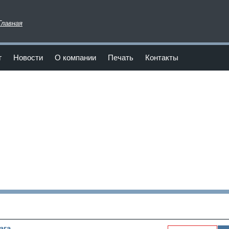
Главная
г
Новости
О компании
Печать
Контакты
га.