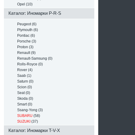
Opel (10)
Каталог: Иномарки P-R-S
Peugeot (6)
Plymouth (6)
Pontiac (6)
Porsche (3)
Proton (3)
Renault (9)
Renault-Samsung (0)
Rolls-Royce (0)
Rover (4)
Saab (1)
Saturn (0)
Scion (0)
Seat (0)
Skoda (0)
Smart (0)
Ssang-Yong (3)
SUBARU
(58)
SUZUKI
(37)
Каталог: Иномарки T-V-X