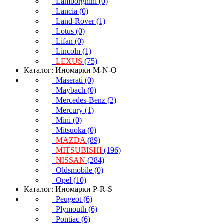
Lamborghini (0)
Lancia (0)
Land-Rover (1)
Lotus (0)
Lifan (0)
Lincoln (1)
LEXUS
(75)
Каталог: Иномарки M-N-O
Maserati (0)
Maybach (0)
Mercedes-Benz (2)
Mercury (1)
Mini (0)
Mitsuoka (0)
MAZDA
(89)
MITSUBISHI
(196)
NISSAN
(284)
Oldsmobile (0)
Opel (10)
Каталог: Иномарки P-R-S
Peugeot (6)
Plymouth (6)
Pontiac (6)