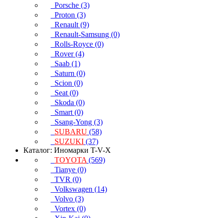
Porsche (3)
Proton (3)
Renault (9)
Renault-Samsung (0)
Rolls-Royce (0)
Rover (4)
Saab (1)
Saturn (0)
Scion (0)
Seat (0)
Skoda (0)
Smart (0)
Ssang-Yong (3)
SUBARU
(58)
SUZUKI
(37)
Каталог: Иномарки T-V-X
TOYOTA
(569)
Tianye (0)
TVR (0)
Volkswagen (14)
Volvo (3)
Vortex (0)