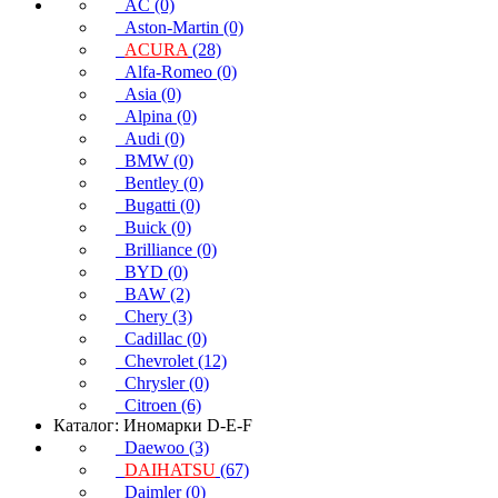
AC (0)
Aston-Martin (0)
ACURA
(28)
Alfa-Romeo (0)
Asia (0)
Alpina (0)
Audi (0)
BMW (0)
Bentley (0)
Bugatti (0)
Buick (0)
Brilliance (0)
BYD (0)
BAW (2)
Chery (3)
Cadillac (0)
Chevrolet (12)
Chrysler (0)
Citroen (6)
Каталог: Иномарки D-E-F
Daewoo (3)
DAIHATSU
(67)
Daimler (0)