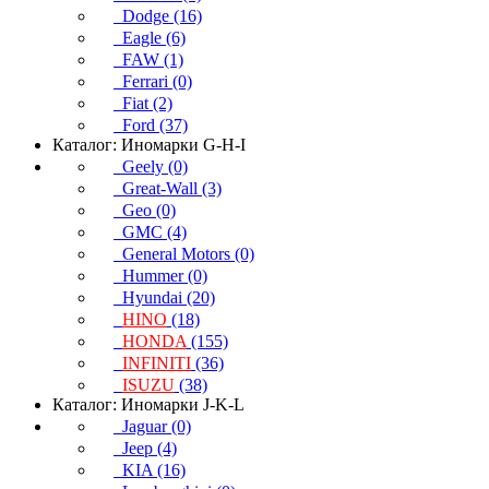
Dodge (16)
Eagle (6)
FAW (1)
Ferrari (0)
Fiat (2)
Ford (37)
Каталог: Иномарки G-H-I
Geely (0)
Great-Wall (3)
Geo (0)
GMC (4)
General Motors (0)
Hummer (0)
Hyundai (20)
HINO
(18)
HONDA
(155)
INFINITI
(36)
ISUZU
(38)
Каталог: Иномарки J-K-L
Jaguar (0)
Jeep (4)
KIA (16)