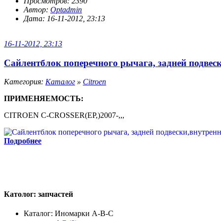
Просмотров: 2390
Автор:
Optadmin
Дата: 16-11-2012, 23:13
16-11-2012, 23:13
Сайлентблок поперечного рычага, задней подвеск
Категория:
Каталог
»
Citroen
ПРИМЕНЯЕМОСТЬ:
CITROEN C-CROSSER(EP,)2007-,,,
Подробнее
Католог:
запчастей
Каталог: Иномарки A-B-C