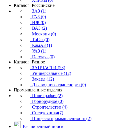
Xin-Kai (0)
Каталог: Российские
ЗАЗ (1)
ГАЗ (0)
ИЖ (0)
ВАЗ (2)
Москвич (0)
ТаГаз (0)
КамАЗ (1)
УАЗ (1)
Derways (0)
Каталог: Разное
ЗАПЧАСТИ (53)
Универсальные (12)
Заказы (12)
Для водного транспорта (0)
Промышленные изделия
Полиграфия (2)
Горнорудное (0)
Строительство (4)
Спецтехника(7)
Пищевая промышленность (2)
Расширенный поиск