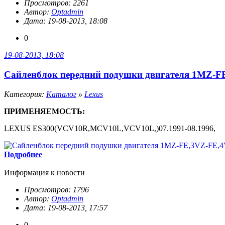
Просмотров: 2261
Автор:
Optadmin
Дата: 19-08-2013, 18:08
0
19-08-2013, 18:08
Сайленблок передний подушки двигателя 1MZ-FE,
Категория:
Каталог
»
Lexus
ПРИМЕНЯЕМОСТЬ:
LEXUS ES300(VCV10R,MCV10L,VCV10L,)07.1991-08.1996,
Подробнее
Информация к новости
Просмотров: 1796
Автор:
Optadmin
Дата: 19-08-2013, 17:57
0