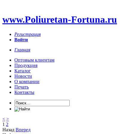
www.Poliuretan-Fortuna.ru
Регистрация
Войти
Главная
Оптовым клиентам
Продукция
Каталог
Новости
О компании
Печать
Контакты
<
>
1
2
Назад
Вперед