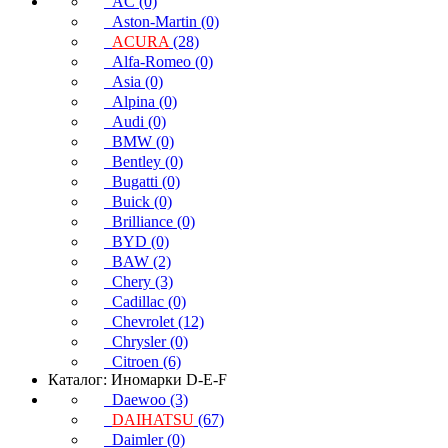
AC (0)
Aston-Martin (0)
ACURA
(28)
Alfa-Romeo (0)
Asia (0)
Alpina (0)
Audi (0)
BMW (0)
Bentley (0)
Bugatti (0)
Buick (0)
Brilliance (0)
BYD (0)
BAW (2)
Chery (3)
Cadillac (0)
Chevrolet (12)
Chrysler (0)
Citroen (6)
Каталог: Иномарки D-E-F
Daewoo (3)
DAIHATSU
(67)
Daimler (0)