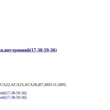
и,внутренний(17-38-59-36)
CA22,ACA23,ACA28,)07.2003-11.2005,