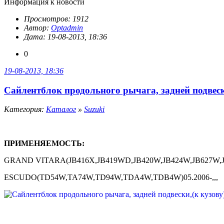
Информация к новости
Просмотров: 1912
Автор:
Optadmin
Дата: 19-08-2013, 18:36
0
19-08-2013, 18:36
Сайлентблок продольного рычага, задней подвески
Категория:
Каталог
»
Suzuki
ПРИМЕНЯЕМОСТЬ:
GRAND VITARA(JB416X,JB419WD,JB420W,JB424W,JB627W,JB6
ESCUDO(TD54W,TA74W,TD94W,TDA4W,TDB4W)05.2006-,,,