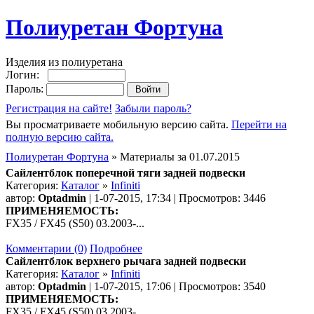
Полиуретан Фортуна
Изделия из полиуретана
Логин:
Пароль:
Регистрация на сайте!
Забыли пароль?
Вы просматриваете мобильную версию сайта.
Перейти на
полную версию сайта.
Полиуретан Фортуна
» Материалы за 01.07.2015
Сайлентблок поперечной тяги задней подвески
Категория:
Каталог
»
Infiniti
автор:
Optadmin
| 1-07-2015, 17:34 | Просмотров: 3446
ПРИМЕНЯЕМОСТЬ:
FX35 / FX45 (S50) 03.2003-...
Комментарии (0)
Подробнее
Сайлентблок верхнего рычага задней подвески
Категория:
Каталог
»
Infiniti
автор:
Optadmin
| 1-07-2015, 17:06 | Просмотров: 3540
ПРИМЕНЯЕМОСТЬ:
FX35 / FX45 (S50) 03.2003-...