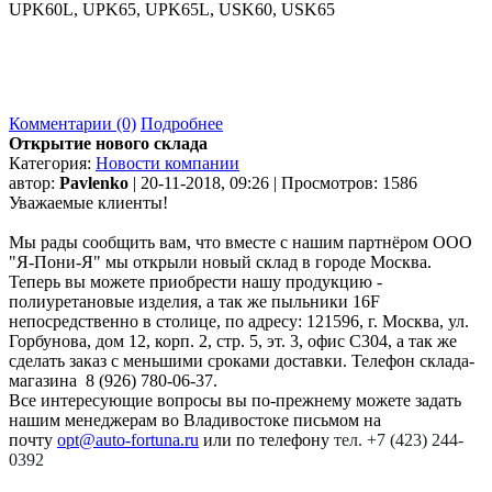
UPK60L, UPK65, UPK65L, USK60, USK65
Комментарии (0)
Подробнее
Открытие нового склада
Категория:
Новости компании
автор:
Pavlenko
| 20-11-2018, 09:26 | Просмотров: 1586
Уважаемые клиенты!
Мы рады сообщить вам, что вместе с нашим партнёром ООО
"Я-Пони-Я" мы открыли новый склад в городе Москва.
Теперь вы можете приобрести нашу продукцию -
полиуретановые изделия, а так же пыльники 16F
непосредственно в столице, по адресу: 121596, г. Москва, ул.
Горбунова, дом 12, корп. 2, стр. 5, эт. 3, офис С304, а так же
сделать заказ с меньшими сроками доставки. Телефон склада-
магазина 8 (926) 780-06-37.
Все интересующие вопросы вы по-прежнему можете задать
нашим менеджерам во Владивостоке письмом на
почту
opt@auto-fortuna.ru
или по телефону
тел. +7 (423) 244-
0392