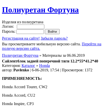
Полиуретан Фортуна
Изделия из полиуретана
Логин:
Пароль:
Регистрация на сайте!
Забыли пароль?
Вы просматриваете мобильную версию сайта.
Перейти на
полную версию сайта.
Полиуретан Фортуна
» Материалы за 06.06.2019
Сайлентблок задней поперечной тяги 12.2*55*41.2*40
Категория:
Каталог
»
Honda
автор:
Pavlenko
| 6-06-2019, 17:54 | Просмотров: 1372
ПРИМЕНЯЕМОСТЬ:
Honda Accord Tourer, CW2
Honda Accord, CU2
Honda Inspire, CP3