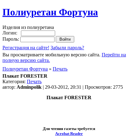
Полиуретан Фортуна
Изделия из полиуретана
Логин:
Пароль:
Регистрация на сайте!
Забыли пароль?
Вы просматриваете мобильную версию сайта.
Перейти на
полную версию сайта.
Полиуретан Фортуна
»
Печать
Плакат FORESTER
Категория:
Печать
автор:
Adminpolik
| 29-03-2012, 20:31 | Просмотров: 2775
Плакат FORESTER
Для чтения газеты требуется
Acrobat Reader