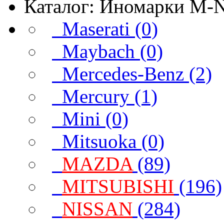
Каталог: Иномарки M-
Maserati (0)
Maybach (0)
Mercedes-Benz (2)
Mercury (1)
Mini (0)
Mitsuoka (0)
MAZDA
(89)
MITSUBISHI
(196)
NISSAN
(284)