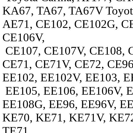
KA67, TA67, TA67V Toyota
AE71, CE102, CE102G, CE
CE106V,
CE107, CE107V, CE108, 
CE71, CE71V, CE72, CE96
EE102, EE102V, EE103, E
EE105, EE106, EE106V, E
EE108G, EE96, EE96V, EE
KE70, KE71, KE71V, KE7
TE71,