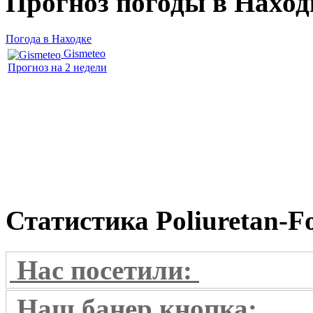
Прогноз погоды в
Наход
Погода в Находке
Gismeteo
Прогноз на 2 недели
Статистика
Poliuretan-F
Нас посетили:
Наш банер кнопка: