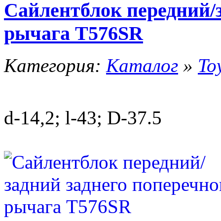
Сайлентблок передний/з
рычага T576SR
Категория:
Каталог
»
To
d-14,2; l-43; D-37.5