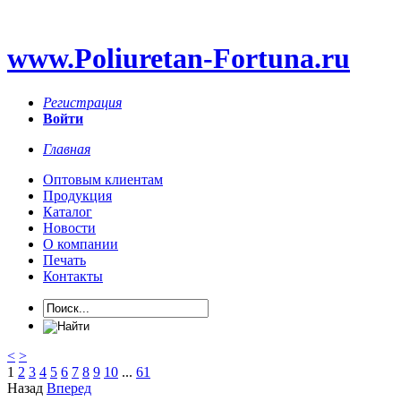
www.Poliuretan-Fortuna.ru
Регистрация
Войти
Главная
Оптовым клиентам
Продукция
Каталог
Новости
О компании
Печать
Контакты
<
>
1
2
3
4
5
6
7
8
9
10
...
61
Назад
Вперед