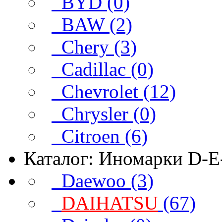
BYD (0)
BAW (2)
Chery (3)
Cadillac (0)
Chevrolet (12)
Chrysler (0)
Citroen (6)
Каталог: Иномарки D-E
Daewoo (3)
DAIHATSU
(67)