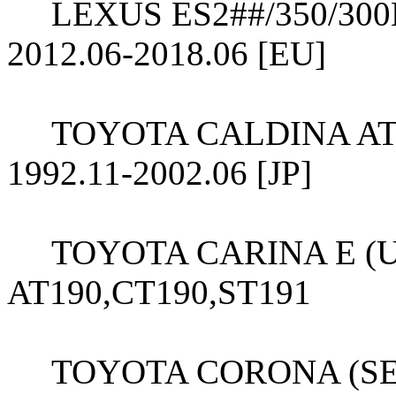
LEXUS ES2##/350/300
2012.06-2
TOYOTA CALDINA AT19
1992.11-2
TOYOTA CARINA E (UK
AT190,C
TOYOTA CORONA (SED/