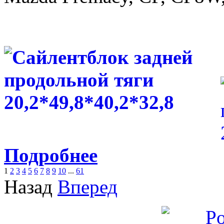
Подробнее
1
2
3
4
5
6
7
8
9
10
...
61
Назад
Вперед