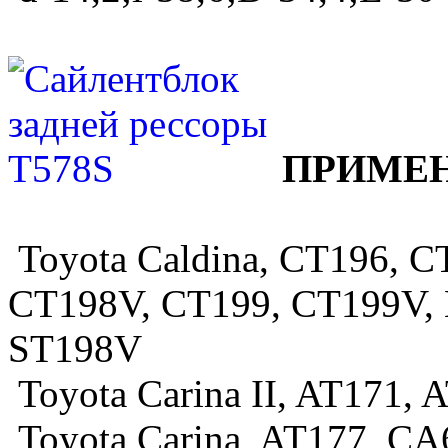
ПРИМЕН
Toyota Caldina, CT196, 
CT198V, CT199, CT199V, 
ST198V
Toyota Carina II, AT171,
Toyota Carina, AT177, CA