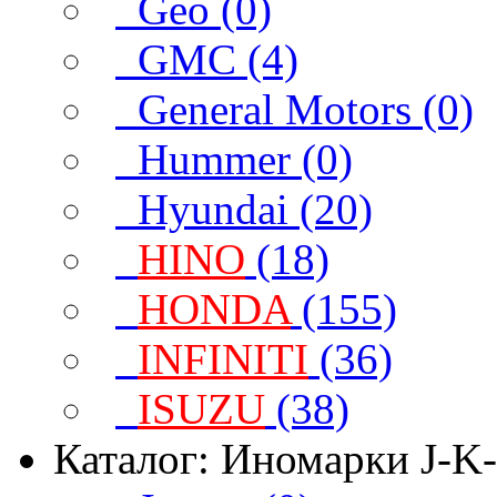
Geo (0)
GMC (4)
General Motors (0)
Hummer (0)
Hyundai (20)
HINO
(18)
HONDA
(155)
INFINITI
(36)
ISUZU
(38)
Каталог: Иномарки J-K