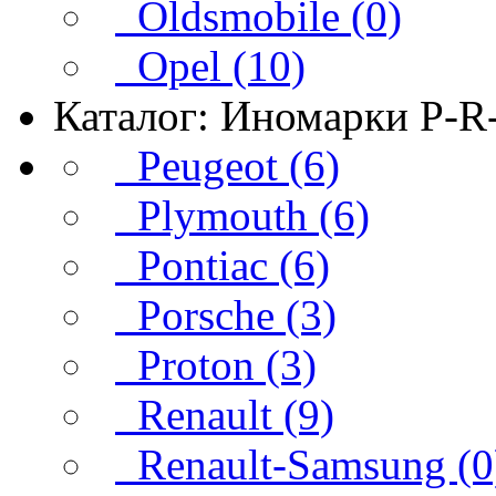
Oldsmobile (0)
Opel (10)
Каталог: Иномарки P-R
Peugeot (6)
Plymouth (6)
Pontiac (6)
Porsche (3)
Proton (3)
Renault (9)
Renault-Samsung (0