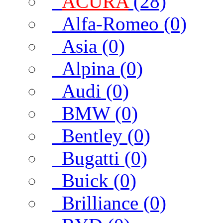
ACURA
(28)
Alfa-Romeo (0)
Asia (0)
Alpina (0)
Audi (0)
BMW (0)
Bentley (0)
Bugatti (0)
Buick (0)
Brilliance (0)