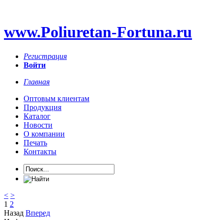
www.Poliuretan-Fortuna.ru
Регистрация
Войти
Главная
Оптовым клиентам
Продукция
Каталог
Новости
О компании
Печать
Контакты
<
>
1
2
Назад
Вперед