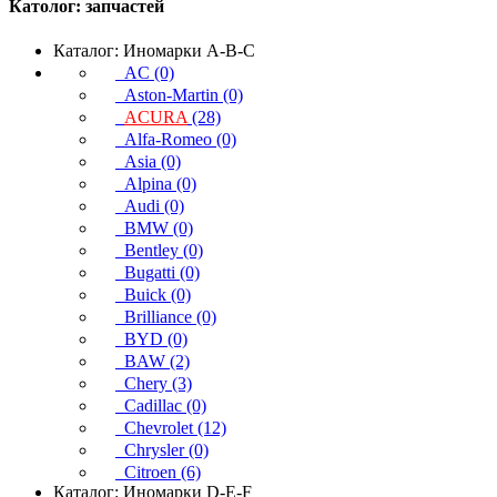
Католог:
запчастей
Каталог: Иномарки A-B-C
AC (0)
Aston-Martin (0)
ACURA
(28)
Alfa-Romeo (0)
Asia (0)
Alpina (0)
Audi (0)
BMW (0)
Bentley (0)
Bugatti (0)
Buick (0)
Brilliance (0)
BYD (0)
BAW (2)
Chery (3)
Cadillac (0)
Chevrolet (12)
Chrysler (0)
Citroen (6)
Каталог: Иномарки D-E-F