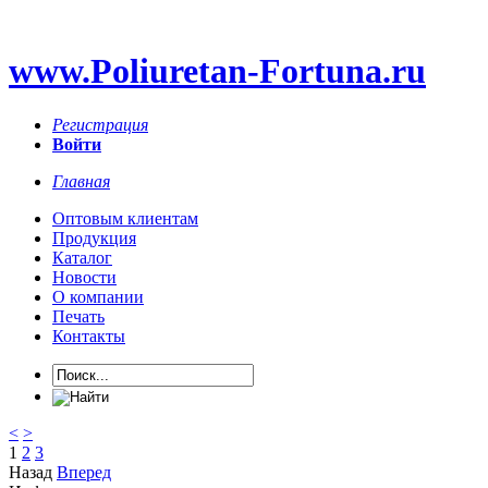
www.Poliuretan-Fortuna.ru
Регистрация
Войти
Главная
Оптовым клиентам
Продукция
Каталог
Новости
О компании
Печать
Контакты
<
>
1
2
3
Назад
Вперед