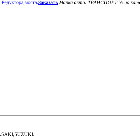
Заказать
Марка авто: ТРАНСПОРТ
№ по кат
SAKI,SUZUKI.