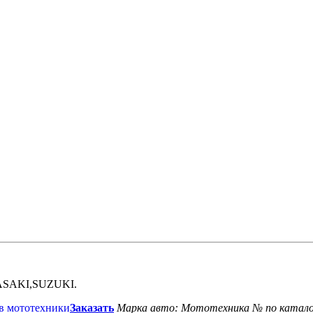
SAKI,SUZUKI.
Заказать
Марка авто: Мототехника
№ по катало