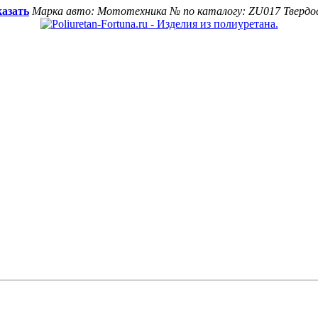
казать
Марка авто: Мототехника
№ по каталогу: ZU017
Твердо