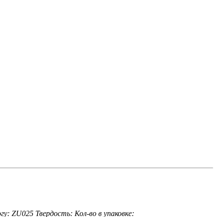
гу: ZU025
Твердость:
Кол-во в упаковке: