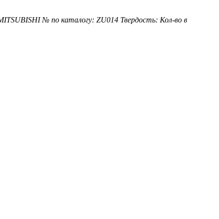
 MITSUBISHI
№ по каталогу: ZU014
Твердость:
Кол-во в