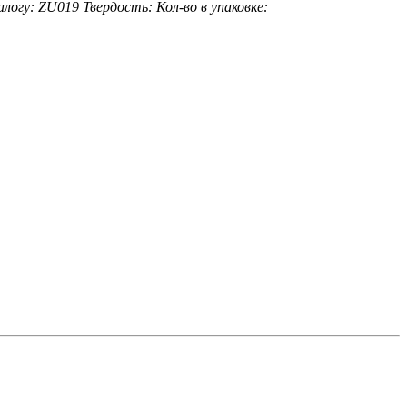
алогу: ZU019
Твердость:
Кол-во в упаковке: