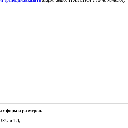
Заказать
Марка авто: ТРАНСПОРТ
№ по каталогу:
форм и размеров.
ZU и ТД,