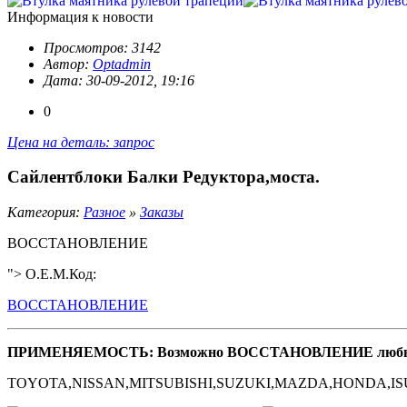
Информация к новости
Просмотров: 3142
Автор:
Optadmin
Дата: 30-09-2012, 19:16
0
Цена на деталь: запрос
Сайлентблоки Балки Редуктора,моста.
Категория:
Разное
»
Заказы
ВОССТАНОВЛЕНИЕ
"> O.E.M.Код:
ВОССТАНОВЛЕНИЕ
ПРИМЕНЯЕМОСТЬ: Возможно ВОССТАНОВЛЕНИЕ любых 
TOYOTA,NISSAN,MITSUBISHI,SUZUKI,MAZDA,HONDA,ISU