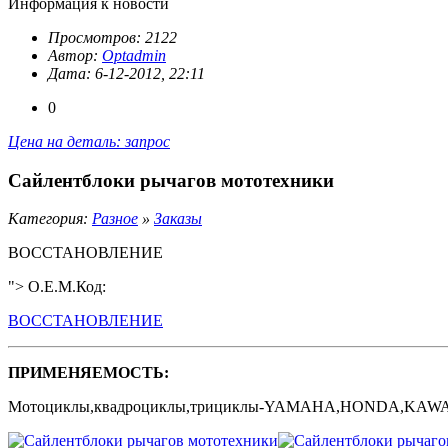
Информация к новости
Просмотров: 2122
Автор:
Optadmin
Дата: 6-12-2012, 22:11
0
Цена на деталь: запрос
Сайлентблоки рычагов мототехники
Категория:
Разное
»
Заказы
ВОССТАНОВЛЕНИЕ
"> O.E.M.Код:
ВОССТАНОВЛЕНИЕ
ПРИМЕНЯЕМОСТЬ:
Мотоциклы,квадроциклы,трициклы-YAMAHA,HONDA,KAWA