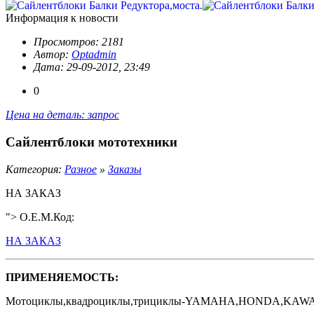
Информация к новости
Просмотров: 2181
Автор:
Optadmin
Дата: 29-09-2012, 23:49
0
Цена на деталь: запрос
Сайлентблоки мототехники
Категория:
Разное
»
Заказы
НА ЗАКАЗ
"> O.E.M.Код:
НА ЗАКАЗ
ПРИМЕНЯЕМОСТЬ:
Мотоциклы,квадроциклы,трициклы-YAMAHA,HONDA,KAWA