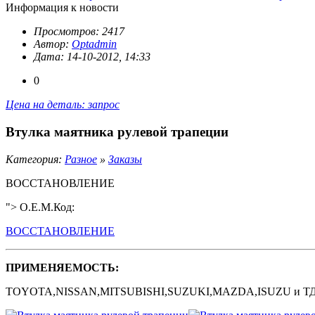
Информация к новости
Просмотров: 2417
Автор:
Optadmin
Дата: 14-10-2012, 14:33
0
Цена на деталь: запрос
Bтулка маятника рулевой трапеции
Категория:
Разное
»
Заказы
ВОССТАНОВЛЕНИЕ
"> O.E.M.Код:
ВОССТАНОВЛЕНИЕ
ПРИМЕНЯЕМОСТЬ:
TOYOTA,NISSAN,MITSUBISHI,SUZUKI,MAZDA,ISUZU и ТД