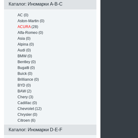
Каталог: Иномарки A-B-C
AC (0)
Aston-Martin (0)
ACURA
(28)
Alfa-Romeo (0)
Asia (0)
Alpina (0)
Audi (0)
BMW (0)
Bentley (0)
Bugatti (0)
Buick (0)
Brilliance (0)
BYD (0)
BAW (2)
Chery (3)
Cadillac (0)
Chevrolet (12)
Chrysler (0)
Citroen (6)
Каталог: Иномарки D-E-F