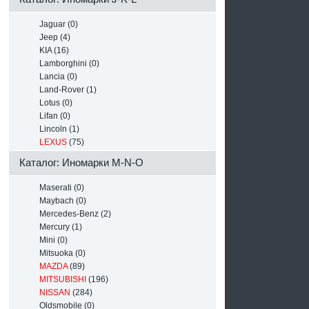
Jaguar (0)
Jeep (4)
KIA (16)
Lamborghini (0)
Lancia (0)
Land-Rover (1)
Lotus (0)
Lifan (0)
Lincoln (1)
LEXUS
(75)
Каталог: Иномарки M-N-O
Maserati (0)
Maybach (0)
Mercedes-Benz (2)
Mercury (1)
Mini (0)
Mitsuoka (0)
MAZDA
(89)
MITSUBISHI
(196)
NISSAN
(284)
Oldsmobile (0)