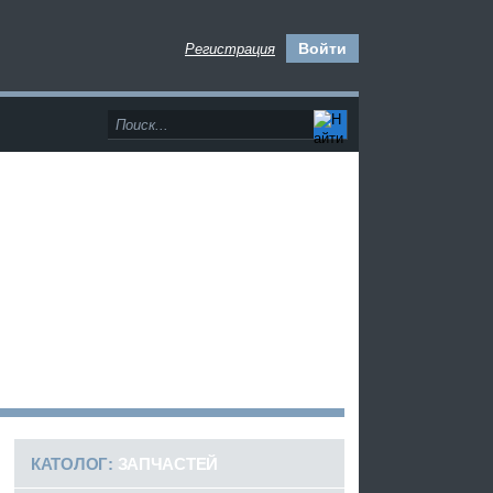
Войти
Регистрация
>
КАТОЛОГ:
ЗАПЧАСТЕЙ