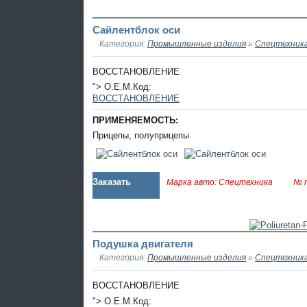
Сайлентблок оси
Категория:
Промышленные изделия
»
Спецтехник
ВОССТАНОВЛЕНИЕ
"> O.E.M.Код:
ВОССТАНОВЛЕНИЕ
ПРИМЕНЯЕМОСТЬ:
Прицепы, полуприцепы
Заказать
Марка авто: Спецтехника
№ п
Подушка двигателя
Категория:
Промышленные изделия
»
Спецтехник
ВОССТАНОВЛЕНИЕ
"> O.E.M.Код: