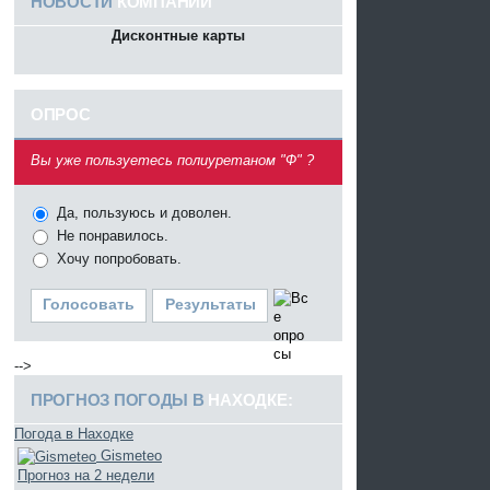
НОВОСТИ
КОМПАНИИ
Дисконтные карты
ОПРОС
^
Вы уже пользуетесь полиуретаном "Ф" ?
Да, пользуюсь и доволен.
Не понравилось.
Хочу попробовать.
Голосовать
Результаты
-->
ПРОГНОЗ ПОГОДЫ В
НАХОДКЕ:
Погода в Находке
Gismeteo
Прогноз на 2 недели