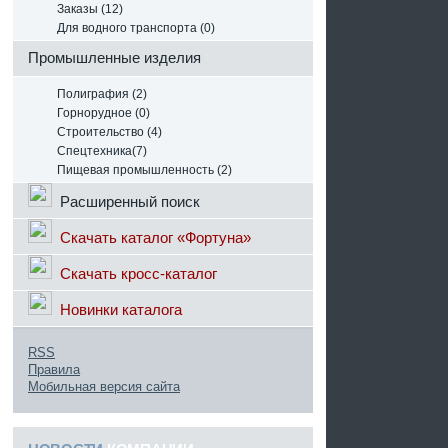
Заказы (12)
Для водного транспорта (0)
Промышленные изделия
Полиграфия (2)
Горнорудное (0)
Строительство (4)
Спецтехника(7)
Пищевая промышленность (2)
Расширенный поиск
Скачать каталог «Фортуна»
Скачать кросс-каталог
Новинки каталога
RSS
Правила
Мобильная версия сайта