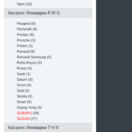
Opel (10)
Каталог: Иномарки P-R-S
Peugeot (6)
Plymouth (6)
Pontiac (6)
Porsche (3)
Proton (3)
Renault (9)
Renault-Samsung (0)
Rolls-Royce (0)
Rover (4)
Saab (1)
Saturn (0)
Scion (0)
Seat (0)
Skoda (0)
Smart (0)
Ssang-Yong (3)
SUBARU
(58)
SUZUKI
(37)
Каталог: Иномарки T-V-X