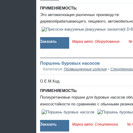
ПРИМЕНЯЕМОСТЬ:
Это автоматизация различных производств:
деревообрабатывающего, пищевого, автомобильног
Заказать
Марка авто: Оборудование
№ 
Поршень буровых насосов
Категория:
Промышленные изделия
»
Спецтехник
O.E.M.Код:
ПРИМЕНЯЕМОСТЬ:
Полиуретановые поршни для буровых насосов об
износостойкости по сравнению с обычными резин
Заказать
Марка авто: Спецтехника
№ п