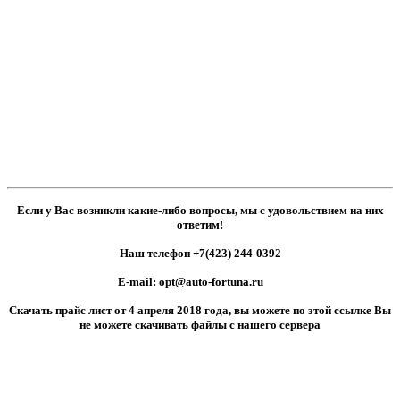
Если у Вас возникли какие-либо вопросы, мы с удовольствием на них
ответим!
Наш телефон +7(423) 244-0392
E-mail: opt
@auto-fortuna.ru
Скачать прайс лист от 4 апреля 2018 года,
вы можете по этой ссылке
Вы
не можете скачивать файлы с нашего сервера