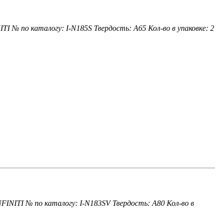
ITI
№ по каталогу: I-N185S
Твердость: A65
Кол-во в упаковке: 2
NFINITI
№ по каталогу: I-N183SV
Твердость: A80
Кол-во в