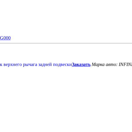
CG000
Заказать
Марка авто: INFIN