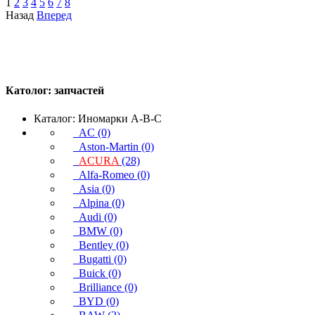
1
2
3
4
5
6
7
8
Назад
Вперед
Католог:
запчастей
Каталог: Иномарки A-B-C
AC (0)
Aston-Martin (0)
ACURA
(28)
Alfa-Romeo (0)
Asia (0)
Alpina (0)
Audi (0)
BMW (0)
Bentley (0)
Bugatti (0)
Buick (0)
Brilliance (0)
BYD (0)