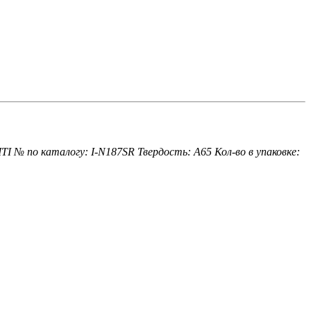
ITI
№ по каталогу: I-N187SR
Твердость: A65
Кол-во в упаковке: