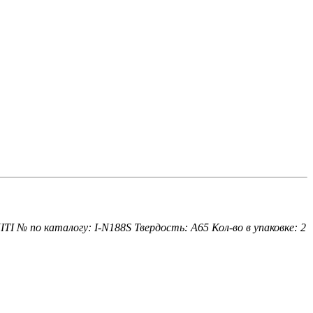
ITI
№ по каталогу: I-N188S
Твердость: A65
Кол-во в упаковке: 2