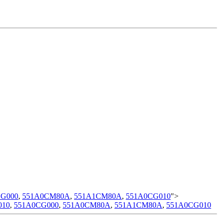
CG000
,
551A0CM80A
,
551A1CM80A
,
551A0CG010
">
010
,
551A0CG000
,
551A0CM80A
,
551A1CM80A
,
551A0CG010