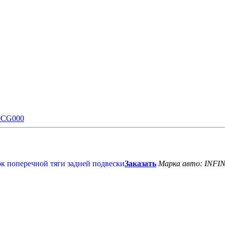
0CG000
Заказать
Марка авто: INFIN