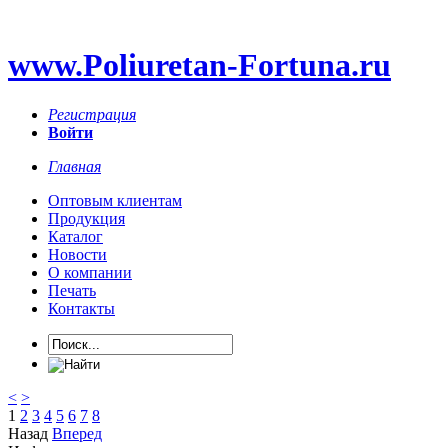
www.Poliuretan-Fortuna.ru
Регистрация
Войти
Главная
Оптовым клиентам
Продукция
Каталог
Новости
О компании
Печать
Контакты
<
>
1
2
3
4
5
6
7
8
Назад
Вперед