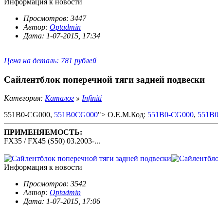
Информация к новости
Просмотров: 3447
Автор:
Optadmin
Дата: 1-07-2015, 17:34
Цена на деталь: 781 рублей
Сайлентблок поперечной тяги задней подвески
Категория:
Каталог
»
Infiniti
551B0-CG000,
551B0CG000
"> O.E.M.Код:
551B0-CG000
,
551B
ПРИМЕНЯЕМОСТЬ:
FX35 / FX45 (S50) 03.2003-...
Информация к новости
Просмотров: 3542
Автор:
Optadmin
Дата: 1-07-2015, 17:06