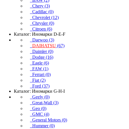
BAW (2)
Chery (3)
Cadillac (0)
Chevrolet (12)
Chrysler (0)
Citroen (6)
Каталог: Иномарки D-E-F
Daewoo (3)
DAIHATSU
(67)
Daimler (0)
Dodge (16)
Eagle (6)
FAW (1)
Ferrari (0)
Fiat (2)
Ford (37)
Каталог: Иномарки G-H-I
Geely (0)
Great-Wall (3)
Geo (0)
GMC (4)
General Motors (0)
Hummer (0)