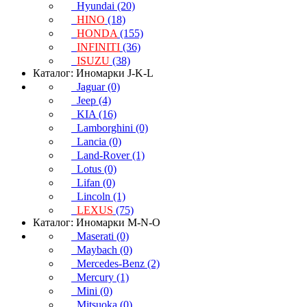
Hyundai (20)
HINO
(18)
HONDA
(155)
INFINITI
(36)
ISUZU
(38)
Каталог: Иномарки J-K-L
Jaguar (0)
Jeep (4)
KIA (16)
Lamborghini (0)
Lancia (0)
Land-Rover (1)
Lotus (0)
Lifan (0)
Lincoln (1)
LEXUS
(75)
Каталог: Иномарки M-N-O
Maserati (0)
Maybach (0)
Mercedes-Benz (2)
Mercury (1)
Mini (0)
Mitsuoka (0)