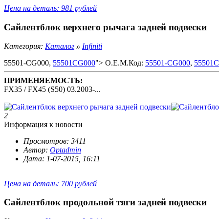
Цена на деталь: 981 рублей
Сайлентблок верхнего рычага задней подвески
Категория:
Каталог
»
Infiniti
55501-CG000,
55501CG000
"> O.E.M.Код:
55501-CG000
,
55501
ПРИМЕНЯЕМОСТЬ:
FX35 / FX45 (S50) 03.2003-...
2
Информация к новости
Просмотров: 3411
Автор:
Optadmin
Дата: 1-07-2015, 16:11
Цена на деталь: 700 рублей
Сайлентблок продольной тяги задней подвески