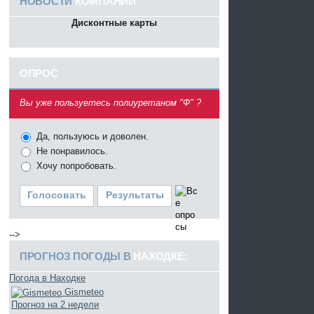
НОВОСТИ
КОМПАНИИ
Дисконтные карты
ОПРОС
^
Вы уже пользуетесь полиуретаном "Ф" ?
Да, пользуюсь и доволен.
Не понравилось.
Хочу попробовать.
Голосовать
Результаты
-->
ПРОГНОЗ ПОГОДЫ В
НАХОДКЕ:
Погода в Находке
Gismeteo
Прогноз на 2 недели