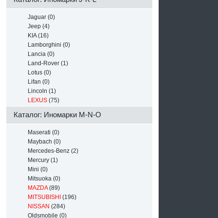
Jaguar (0)
Jeep (4)
KIA (16)
Lamborghini (0)
Lancia (0)
Land-Rover (1)
Lotus (0)
Lifan (0)
Lincoln (1)
LEXUS
(75)
Каталог: Иномарки M-N-O
Maserati (0)
Maybach (0)
Mercedes-Benz (2)
Mercury (1)
Mini (0)
Mitsuoka (0)
MAZDA
(89)
MITSUBISHI
(196)
NISSAN
(284)
Oldsmobile (0)