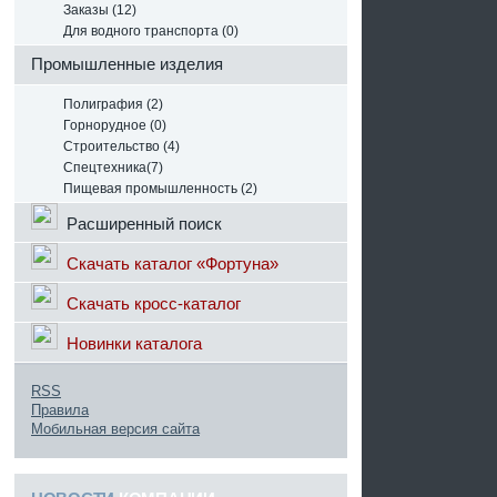
Заказы (12)
Для водного транспорта (0)
Промышленные изделия
Полиграфия (2)
Горнорудное (0)
Строительство (4)
Спецтехника(7)
Пищевая промышленность (2)
Расширенный поиск
Скачать каталог «Фортуна»
Скачать кросс-каталог
Новинки каталога
RSS
Правила
Мобильная версия сайта