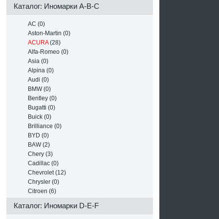
Каталог: Иномарки A-B-C
AC (0)
Aston-Martin (0)
ACURA
(28)
Alfa-Romeo (0)
Asia (0)
Alpina (0)
Audi (0)
BMW (0)
Bentley (0)
Bugatti (0)
Buick (0)
Brilliance (0)
BYD (0)
BAW (2)
Chery (3)
Cadillac (0)
Chevrolet (12)
Chrysler (0)
Citroen (6)
Каталог: Иномарки D-E-F