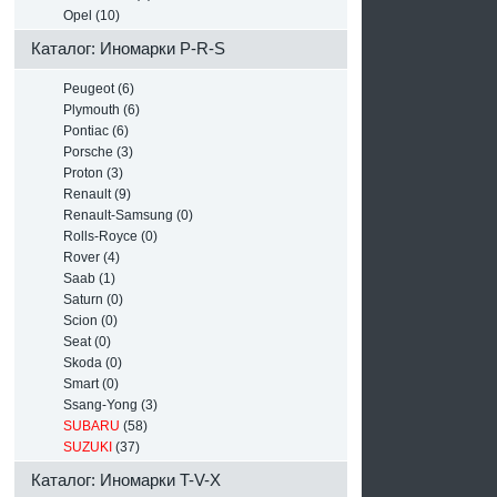
Opel (10)
Каталог: Иномарки P-R-S
Peugeot (6)
Plymouth (6)
Pontiac (6)
Porsche (3)
Proton (3)
Renault (9)
Renault-Samsung (0)
Rolls-Royce (0)
Rover (4)
Saab (1)
Saturn (0)
Scion (0)
Seat (0)
Skoda (0)
Smart (0)
Ssang-Yong (3)
SUBARU
(58)
SUZUKI
(37)
Каталог: Иномарки T-V-X