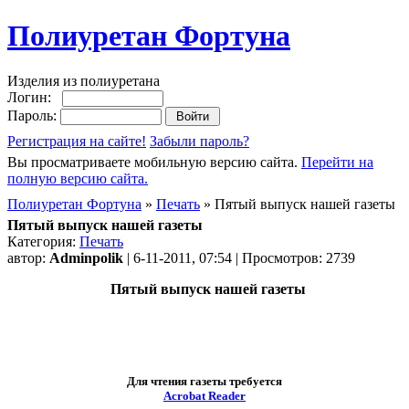
Полиуретан Фортуна
Изделия из полиуретана
Логин:
Пароль:
Регистрация на сайте!
Забыли пароль?
Вы просматриваете мобильную версию сайта.
Перейти на
полную версию сайта.
Полиуретан Фортуна
»
Печать
» Пятый выпуск нашей газеты
Пятый выпуск нашей газеты
Категория:
Печать
автор:
Adminpolik
| 6-11-2011, 07:54 | Просмотров: 2739
Пятый выпуск нашей газеты
Для чтения газеты требуется
Acrobat Reader