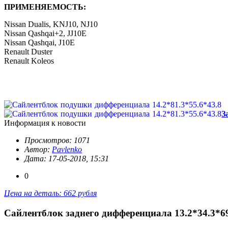
ПРИМЕНЯЕМОСТЬ:
Nissan Dualis, KNJ10, NJ10
Nissan Qashqai+2, JJ10E
Nissan Qashqai, J10E
Renault Duster
Renault Koleos
З
Информация к новости
Просмотров: 1071
Автор:
Pavlenko
Дата: 17-05-2018, 15:31
0
Цена на деталь: 662 рубля
Сайлентблок заднего дифференциала 13.2*34.3*69