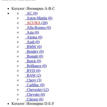
Каталог: Иномарки A-B-C
AC (0)
Aston-Martin (0)
ACURA
(28)
Alfa-Romeo (0)
Asia (0)
Alpina (0)
Audi (0)
BMW (0)
Bentley (0)
Bugatti (0)
Buick (0)
Brilliance (0)
BYD (0)
BAW (2)
Chery (3)
Cadillac (0)
Chevrolet (12)
Chrysler (0)
Citroen (6)
Каталог: Иномарки D-E-F