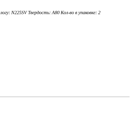
логу: N225SV
Твердость: A80
Кол-во в упаковке: 2