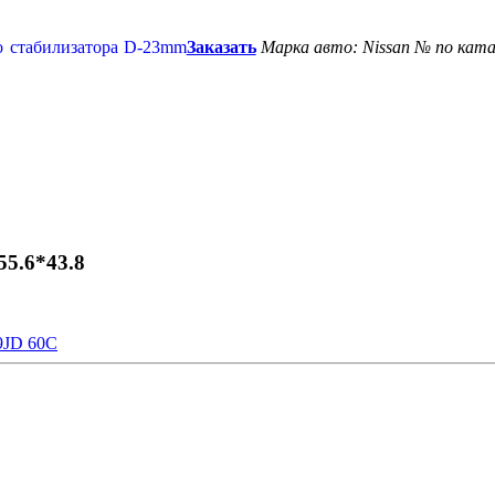
Заказать
Марка авто: Nissan
№ по ката
5.6*43.8
9JD 60C