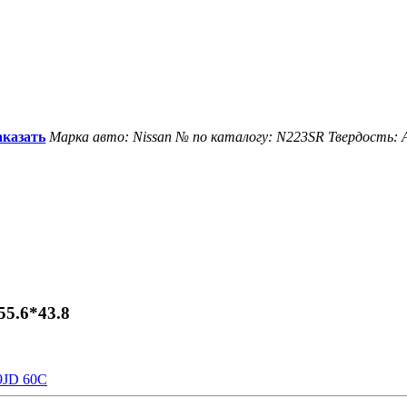
аказать
Марка авто: Nissan
№ по каталогу: N223SR
Твердость: 
5.6*43.8
9JD 60C