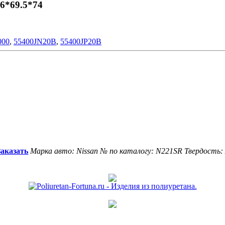
6*69.5*74
000
,
55400JN20B
,
55400JP20B
Заказать
Марка авто: Nissan
№ по каталогу: N221SR
Твердость: