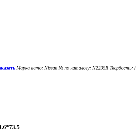
аказать
Марка авто: Nissan
№ по каталогу: N223SR
Твердость: 
.6*73.5