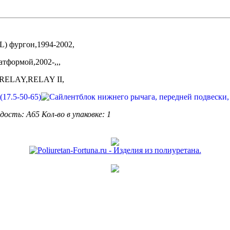
) фургон,1994-2002,
тформой,2002-,,,
, RELAY,RELAY II,
рдость: А65
Кол-во в упаковке: 1