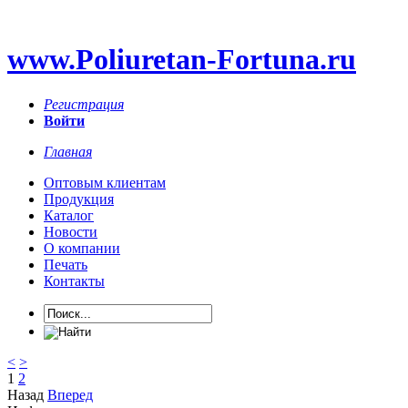
www.Poliuretan-Fortuna.ru
Регистрация
Войти
Главная
Оптовым клиентам
Продукция
Каталог
Новости
О компании
Печать
Контакты
<
>
1
2
Назад
Вперед