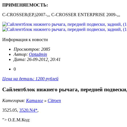
ПРИМЕНЯЕМОСТЬ:
C-CROSSER(EP,)2007-,,, C-CROSSER ENTERPRISE 2009-,,,
Информация к новости
Просмотров: 2085
Автор:
Optadmin
Дата: 26-09-2012, 20:41
0
Цена на деталь: 1200 рублей
Сайлентблок нижнего рычага, передней подвески, 
Категория:
Каталог
»
Citroen
3525.05,
3520.N4*
,
"> O.E.M.Код: