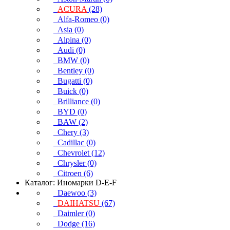
ACURA
(28)
Alfa-Romeo (0)
Asia (0)
Alpina (0)
Audi (0)
BMW (0)
Bentley (0)
Bugatti (0)
Buick (0)
Brilliance (0)
BYD (0)
BAW (2)
Chery (3)
Cadillac (0)
Chevrolet (12)
Chrysler (0)
Citroen (6)
Каталог: Иномарки D-E-F
Daewoo (3)
DAIHATSU
(67)
Daimler (0)
Dodge (16)