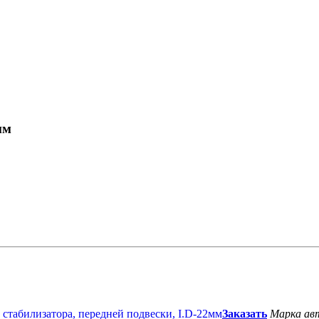
мм
Заказать
Марка ав