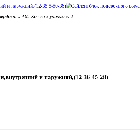
вердость: А65
Кол-во в упаковке: 2
и,внутренний и наружний,(12-36-45-28)