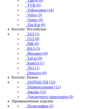
Tianye (0)
TVR (0)
Volkswagen (14)
Volvo (3)
Vortex (0)
Xin-Kai (0)
Каталог: Российские
ЗАЗ (1)
ГАЗ (0)
ИЖ (0)
ВАЗ (2)
Москвич (0)
ТаГаз (0)
КамАЗ (1)
УАЗ (1)
Derways (0)
Каталог: Разное
ЗАПЧАСТИ (53)
Универсальные (12)
Заказы (12)
Для водного транспорта (0)
Промышленные изделия
Полиграфия (2)