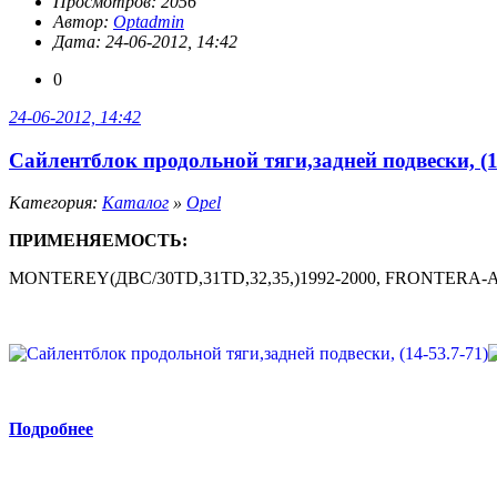
Просмотров: 2056
Автор:
Optadmin
Дата: 24-06-2012, 14:42
0
24-06-2012, 14:42
Сайлентблок продольной тяги,задней подвески, (1
Категория:
Каталог
»
Opel
ПРИМЕНЯЕМОСТЬ:
MONTEREY(ДВС/30TD,31TD,32,35,)1992-2000, FRONTERA-A (
Подробнее