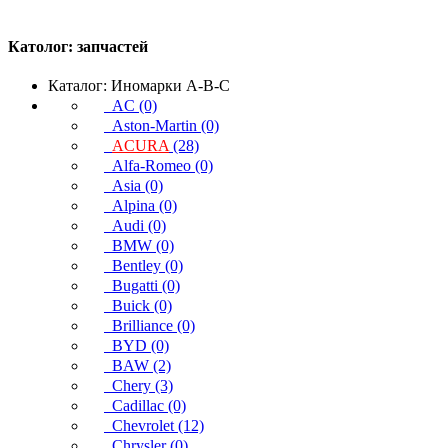
Католог:
запчастей
Каталог: Иномарки A-B-C
AC (0)
Aston-Martin (0)
ACURA
(28)
Alfa-Romeo (0)
Asia (0)
Alpina (0)
Audi (0)
BMW (0)
Bentley (0)
Bugatti (0)
Buick (0)
Brilliance (0)
BYD (0)
BAW (2)
Chery (3)
Cadillac (0)
Chevrolet (12)
Chrysler (0)