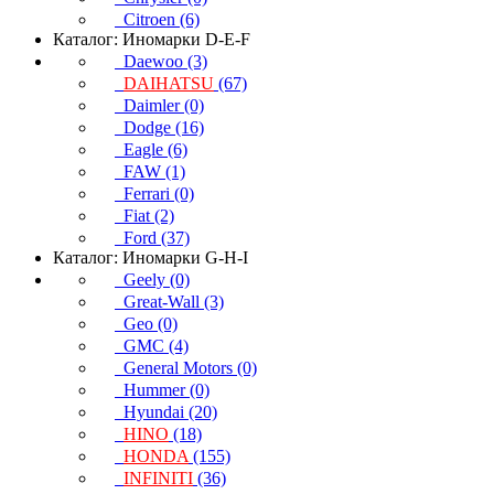
Citroen (6)
Каталог: Иномарки D-E-F
Daewoo (3)
DAIHATSU
(67)
Daimler (0)
Dodge (16)
Eagle (6)
FAW (1)
Ferrari (0)
Fiat (2)
Ford (37)
Каталог: Иномарки G-H-I
Geely (0)
Great-Wall (3)
Geo (0)
GMC (4)
General Motors (0)
Hummer (0)
Hyundai (20)
HINO
(18)
HONDA
(155)
INFINITI
(36)