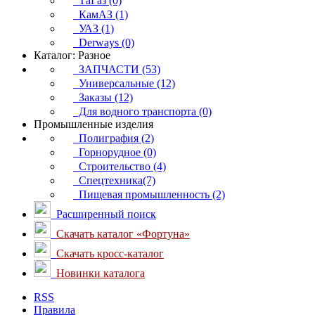
ТаГаз (0)
КамАЗ (1)
УАЗ (1)
Derways (0)
Каталог: Разное
ЗАПЧАСТИ (53)
Универсальные (12)
Заказы (12)
Для водного транспорта (0)
Промышленные изделия
Полиграфия (2)
Горнорудное (0)
Строительство (4)
Спецтехника(7)
Пищевая промышленность (2)
Расширенный поиск
Скачать каталог «Фортуна»
Скачать кросс-каталог
Новинки каталога
RSS
Правила