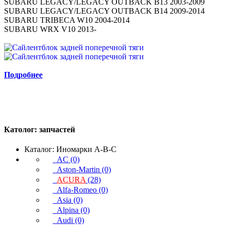
SUBARU LEGACY/LEGACY OUTBACK B13 2003-2009
SUBARU LEGACY/LEGACY OUTBACK B14 2009-2014
SUBARU TRIBECA W10 2004-2014
SUBARU WRX V10 2013-
Подробнее
Католог:
запчастей
Каталог: Иномарки A-B-C
AC (0)
Aston-Martin (0)
ACURA
(28)
Alfa-Romeo (0)
Asia (0)
Alpina (0)
Audi (0)