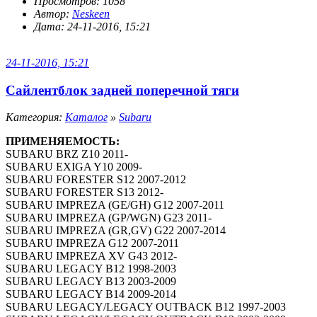
Просмотров: 1058
Автор:
Neskeen
Дата: 24-11-2016, 15:21
24-11-2016, 15:21
Сайлентблок задней поперечной тяги
Категория:
Каталог
»
Subaru
ПРИМЕНЯЕМОСТЬ:
SUBARU BRZ Z10 2011-
SUBARU EXIGA Y10 2009-
SUBARU FORESTER S12 2007-2012
SUBARU FORESTER S13 2012-
SUBARU IMPREZA (GE/GH) G12 2007-2011
SUBARU IMPREZA (GP/WGN) G23 2011-
SUBARU IMPREZA (GR,GV) G22 2007-2014
SUBARU IMPREZA G12 2007-2011
SUBARU IMPREZA XV G43 2012-
SUBARU LEGACY B12 1998-2003
SUBARU LEGACY B13 2003-2009
SUBARU LEGACY B14 2009-2014
SUBARU LEGACY/LEGACY OUTBACK B12 1997-2003