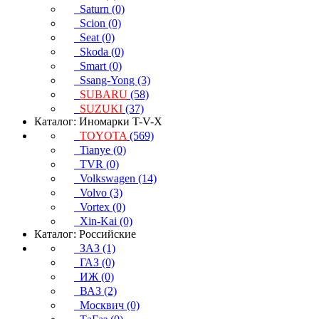
Saturn (0)
Scion (0)
Seat (0)
Skoda (0)
Smart (0)
Ssang-Yong (3)
SUBARU
(58)
SUZUKI
(37)
Каталог: Иномарки T-V-X
TOYOTA
(569)
Tianye (0)
TVR (0)
Volkswagen (14)
Volvo (3)
Vortex (0)
Xin-Kai (0)
Каталог: Российские
ЗАЗ (1)
ГАЗ (0)
ИЖ (0)
ВАЗ (2)
Москвич (0)