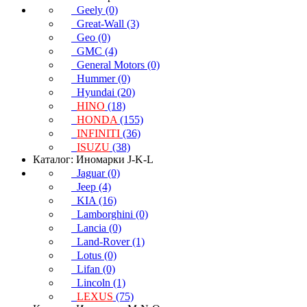
Geely (0)
Great-Wall (3)
Geo (0)
GMC (4)
General Motors (0)
Hummer (0)
Hyundai (20)
HINO
(18)
HONDA
(155)
INFINITI
(36)
ISUZU
(38)
Каталог: Иномарки J-K-L
Jaguar (0)
Jeep (4)
KIA (16)
Lamborghini (0)
Lancia (0)
Land-Rover (1)
Lotus (0)
Lifan (0)
Lincoln (1)
LEXUS
(75)