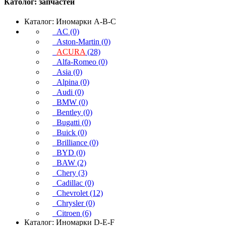
Католог:
запчастей
Каталог: Иномарки A-B-C
AC (0)
Aston-Martin (0)
ACURA
(28)
Alfa-Romeo (0)
Asia (0)
Alpina (0)
Audi (0)
BMW (0)
Bentley (0)
Bugatti (0)
Buick (0)
Brilliance (0)
BYD (0)
BAW (2)
Chery (3)
Cadillac (0)
Chevrolet (12)
Chrysler (0)
Citroen (6)
Каталог: Иномарки D-E-F