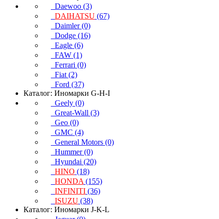
Daewoo (3)
DAIHATSU
(67)
Daimler (0)
Dodge (16)
Eagle (6)
FAW (1)
Ferrari (0)
Fiat (2)
Ford (37)
Каталог: Иномарки G-H-I
Geely (0)
Great-Wall (3)
Geo (0)
GMC (4)
General Motors (0)
Hummer (0)
Hyundai (20)
HINO
(18)
HONDA
(155)
INFINITI
(36)
ISUZU
(38)
Каталог: Иномарки J-K-L