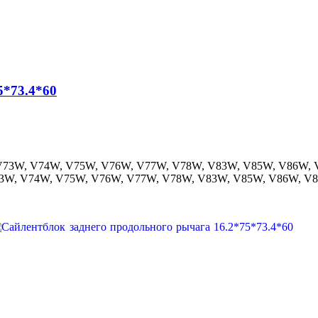
5*73.4*60
, V73W, V74W, V75W, V76W, V77W, V78W, V83W, V85W, V86W,
 V73W, V74W, V75W, V76W, V77W, V78W, V83W, V85W, V86W, 