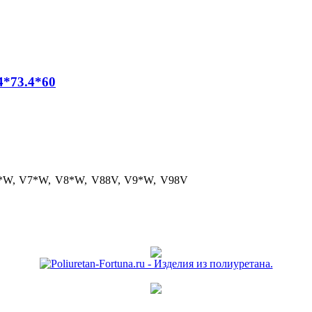
4*73.4*60
6*W, V7*W, V8*W, V88V, V9*W, V98V