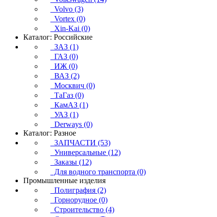
Volvo (3)
Vortex (0)
Xin-Kai (0)
Каталог: Российские
ЗАЗ (1)
ГАЗ (0)
ИЖ (0)
ВАЗ (2)
Москвич (0)
ТаГаз (0)
КамАЗ (1)
УАЗ (1)
Derways (0)
Каталог: Разное
ЗАПЧАСТИ (53)
Универсальные (12)
Заказы (12)
Для водного транспорта (0)
Промышленные изделия
Полиграфия (2)
Горнорудное (0)
Строительство (4)