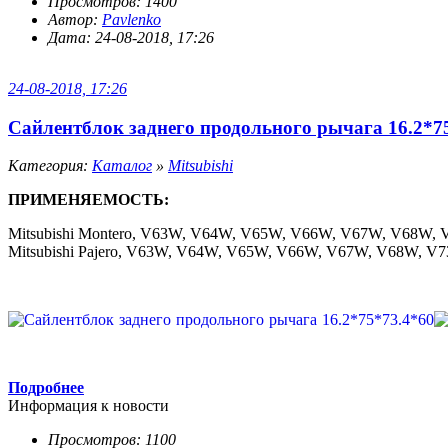
Просмотров: 1400
Автор:
Pavlenko
Дата: 24-08-2018, 17:26
24-08-2018, 17:26
Сайлентблок заднего продольного рычага 16.2*7
Категория:
Каталог
»
Mitsubishi
ПРИМЕНЯЕМОСТЬ:
Mitsubishi Montero, V63W, V64W, V65W, V66W, V67W, V68W
Mitsubishi Pajero, V63W, V64W, V65W, V66W, V67W, V68W,
Подробнее
Информация к новости
Просмотров: 1100