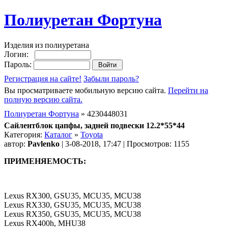
Полиуретан Фортуна
Изделия из полиуретана
Логин:
Пароль:
Регистрация на сайте!
Забыли пароль?
Вы просматриваете мобильную версию сайта.
Перейти на
полную версию сайта.
Полиуретан Фортуна
» 4230448031
Сайлентблок цапфы, задней подвески 12.2*55*44
Категория:
Каталог
»
Toyota
автор:
Pavlenko
| 3-08-2018, 17:47 | Просмотров: 1155
ПРИМЕНЯЕМОСТЬ:
Lexus RX300, GSU35, MCU35, MCU38
Lexus RX330, GSU35, MCU35, MCU38
Lexus RX350, GSU35, MCU35, MCU38
Lexus RX400h, MHU38