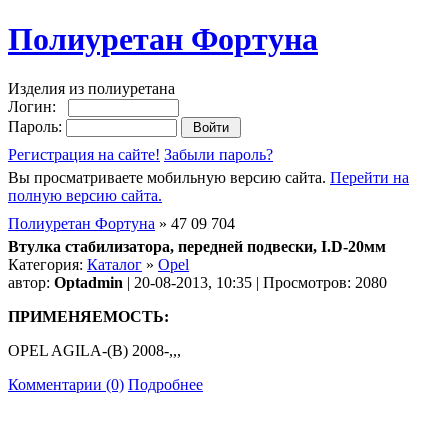
Полиуретан Фортуна
Изделия из полиуретана
Логин:
Пароль:
Регистрация на сайте!
Забыли пароль?
Вы просматриваете мобильную версию сайта.
Перейти на
полную версию сайта.
Полиуретан Фортуна
» 47 09 704
Втулка стабилизатора, передней подвески, I.D-20мм
Категория:
Каталог
»
Opel
автор:
Optadmin
| 20-08-2013, 10:35 | Просмотров: 2080
ПРИМЕНЯЕМОСТЬ:
OPEL AGILA-(B) 2008-,,,
Комментарии (0)
Подробнее