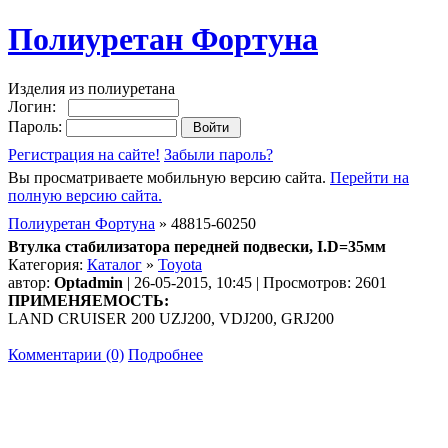
Полиуретан Фортуна
Изделия из полиуретана
Логин:
Пароль:
Регистрация на сайте!
Забыли пароль?
Вы просматриваете мобильную версию сайта.
Перейти на
полную версию сайта.
Полиуретан Фортуна
» 48815-60250
Втулка стабилизатора передней подвески, I.D=35мм
Категория:
Каталог
»
Toyota
автор:
Optadmin
| 26-05-2015, 10:45 | Просмотров: 2601
ПРИМЕНЯЕМОСТЬ:
LAND CRUISER 200 UZJ200, VDJ200, GRJ200
Комментарии (0)
Подробнее