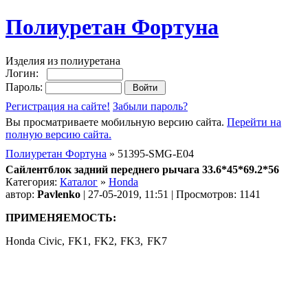
Полиуретан Фортуна
Изделия из полиуретана
Логин:
Пароль:
Регистрация на сайте!
Забыли пароль?
Вы просматриваете мобильную версию сайта.
Перейти на
полную версию сайта.
Полиуретан Фортуна
» 51395-SMG-E04
Сайлентблок задний переднего рычага 33.6*45*69.2*56
Категория:
Каталог
»
Honda
автор:
Pavlenko
| 27-05-2019, 11:51 | Просмотров: 1141
ПРИМЕНЯЕМОСТЬ:
Honda Civic, FK1, FK2, FK3, FK7