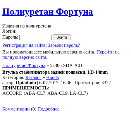
Полиуретан Фортуна
Изделия из полиуретана
Логин:
Пароль:
Регистрация на сайте!
Забыли пароль?
Вы просматриваете мобильную версию сайта.
Перейти на
полную версию сайта.
Полиуретан Фортуна
» 52306-SDA-A01
Втулка стабилизатора задней подвески, I.D-14mm
Категория:
Каталог
»
Honda
автор:
Optadmin
| 6-07-2015, 16:36 | Просмотров: 3322
ПРИМЕНЯЕМОСТЬ:
ACCORD (ABA-CL7, ABA-CL9, LA-CL7)
Комментарии (0)
Подробнее