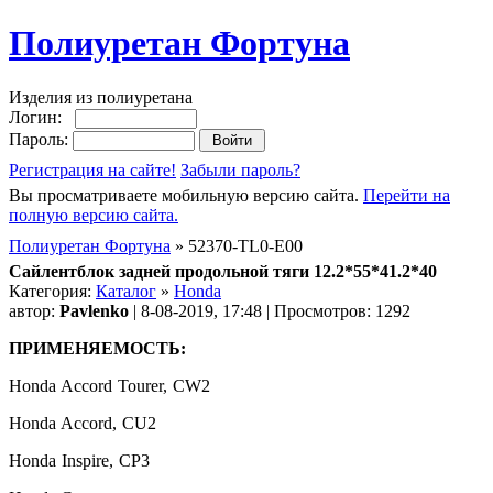
Полиуретан Фортуна
Изделия из полиуретана
Логин:
Пароль:
Регистрация на сайте!
Забыли пароль?
Вы просматриваете мобильную версию сайта.
Перейти на
полную версию сайта.
Полиуретан Фортуна
» 52370-TL0-E00
Сайлентблок задней продольной тяги 12.2*55*41.2*40
Категория:
Каталог
»
Honda
автор:
Pavlenko
| 8-08-2019, 17:48 | Просмотров: 1292
ПРИМЕНЯЕМОСТЬ:
Honda Accord Tourer, CW2
Honda Accord, CU2
Honda Inspire, CP3