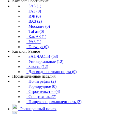
Каталог: Российские
ЗАЗ (1)
ГАЗ (0)
ИЖ (0)
ВАЗ (2)
Москвич (0)
ТаГаз (0)
КамАЗ (1)
УАЗ (1)
Derways (0)
Каталог: Разное
ЗАПЧАСТИ (53)
Универсальные (12)
Заказы (12)
Для водного транспорта (0)
Промышленные изделия
Полиграфия (2)
Горнорудное (0)
Строительство (4)
Спецтехника(7)
Пищевая промышленность (2)
Расширенный поиск