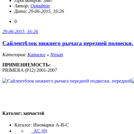
Просмотров: 3887
Автор:
Optadmin
Дата: 29-06-2015, 16:26
0
29-06-2015, 16:26
Сайлентблок нижнего рычага передней подвески,
Категория:
Каталог
»
Nissan
ПРИМЕНЯЕМОСТЬ:
PRIMERA (P12) 2001-2007
Католог:
запчастей
Каталог: Иномарки A-B-C
AC (0)