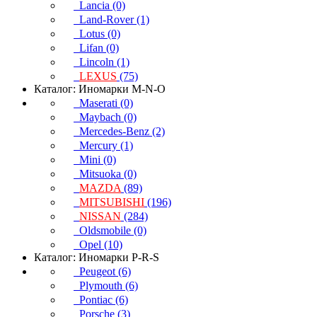
Lancia (0)
Land-Rover (1)
Lotus (0)
Lifan (0)
Lincoln (1)
LEXUS
(75)
Каталог: Иномарки M-N-O
Maserati (0)
Maybach (0)
Mercedes-Benz (2)
Mercury (1)
Mini (0)
Mitsuoka (0)
MAZDA
(89)
MITSUBISHI
(196)
NISSAN
(284)
Oldsmobile (0)
Opel (10)
Каталог: Иномарки P-R-S
Peugeot (6)
Plymouth (6)
Pontiac (6)
Porsche (3)