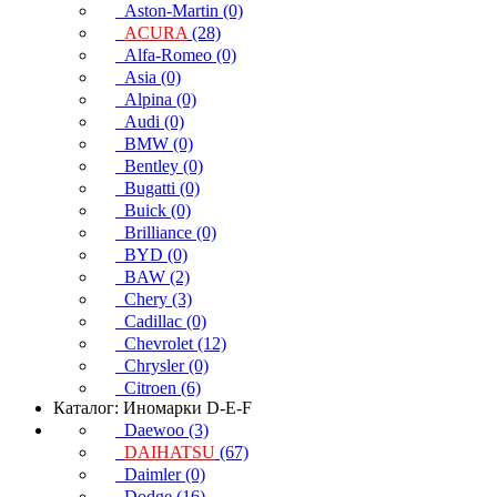
Aston-Martin (0)
ACURA
(28)
Alfa-Romeo (0)
Asia (0)
Alpina (0)
Audi (0)
BMW (0)
Bentley (0)
Bugatti (0)
Buick (0)
Brilliance (0)
BYD (0)
BAW (2)
Chery (3)
Cadillac (0)
Chevrolet (12)
Chrysler (0)
Citroen (6)
Каталог: Иномарки D-E-F
Daewoo (3)
DAIHATSU
(67)
Daimler (0)
Dodge (16)