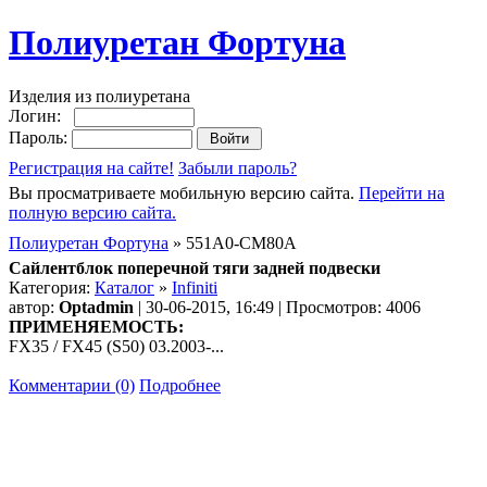
Полиуретан Фортуна
Изделия из полиуретана
Логин:
Пароль:
Регистрация на сайте!
Забыли пароль?
Вы просматриваете мобильную версию сайта.
Перейти на
полную версию сайта.
Полиуретан Фортуна
» 551A0-CM80A
Сайлентблок поперечной тяги задней подвески
Категория:
Каталог
»
Infiniti
автор:
Optadmin
| 30-06-2015, 16:49 | Просмотров: 4006
ПРИМЕНЯЕМОСТЬ:
FX35 / FX45 (S50) 03.2003-...
Комментарии (0)
Подробнее