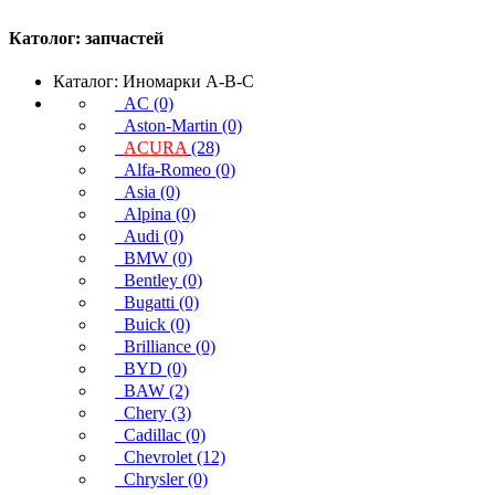
Католог:
запчастей
Каталог: Иномарки A-B-C
AC (0)
Aston-Martin (0)
ACURA
(28)
Alfa-Romeo (0)
Asia (0)
Alpina (0)
Audi (0)
BMW (0)
Bentley (0)
Bugatti (0)
Buick (0)
Brilliance (0)
BYD (0)
BAW (2)
Chery (3)
Cadillac (0)
Chevrolet (12)
Chrysler (0)