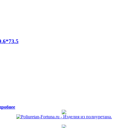
.6*73.5
дробнее