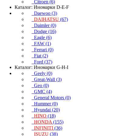
Citroen (6)
Каталог: Иномарки D-E-F
Daewoo (3)
DAIHATSU
(67)
Daimler (0)
Dodge (16)
Eagle (6)
FAW (1)
Ferrari (0)
Fiat (2)
Ford (37)
Каталог: Иномарки G-H-I
Geely (0)
Great-Wall (3)
Geo (0)
GMC (4)
General Motors (0)
Hummer (0)
Hyundai (20)
HINO
(18)
HONDA
(155)
INFINITI
(36)
ISUZU
(38)