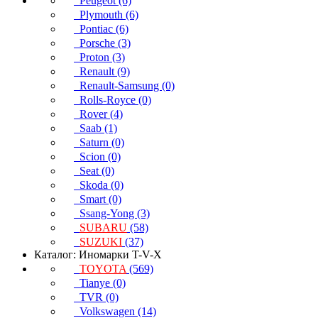
Peugeot (6)
Plymouth (6)
Pontiac (6)
Porsche (3)
Proton (3)
Renault (9)
Renault-Samsung (0)
Rolls-Royce (0)
Rover (4)
Saab (1)
Saturn (0)
Scion (0)
Seat (0)
Skoda (0)
Smart (0)
Ssang-Yong (3)
SUBARU
(58)
SUZUKI
(37)
Каталог: Иномарки T-V-X
TOYOTA
(569)
Tianye (0)
TVR (0)
Volkswagen (14)