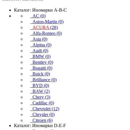
Каталог: Иномарки A-B-C
AC (0)
Aston-Martin (0)
ACURA
(28)
Alfa-Romeo (0)
Asia (0)
Alpina (0)
Audi (0)
BMW (0)
Bentley (0)
Bugatti (0)
Buick (0)
Brilliance (0)
BYD (0)
BAW (2)
Chery (3)
Cadillac (0)
Chevrolet (12)
Chrysler (0)
Citroen (6)
Каталог: Иномарки D-E-F