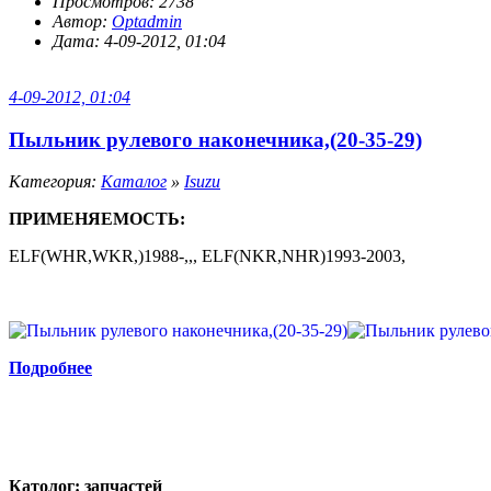
Просмотров: 2738
Автор:
Optadmin
Дата: 4-09-2012, 01:04
4-09-2012, 01:04
Пыльник рулевого наконечника,(20-35-29)
Категория:
Каталог
»
Isuzu
ПРИМЕНЯЕМОСТЬ:
ELF(WHR,WKR,)1988-,,, ELF(NKR,NHR)1993-2003,
Подробнее
Католог:
запчастей