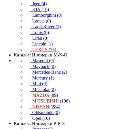
Jeep (4)
KIA (16)
Lamborghini (0)
Lancia (0)
Land-Rover (1)
Lotus (0)
Lifan (0)
Lincoln (1)
LEXUS
(75)
Каталог: Иномарки M-N-O
Maserati (0)
Maybach (0)
Mercedes-Benz (2)
Mercury (1)
Mini (0)
Mitsuoka (0)
MAZDA
(89)
MITSUBISHI
(196)
NISSAN
(284)
Oldsmobile (0)
Opel (10)
Каталог: Иномарки P-R-S