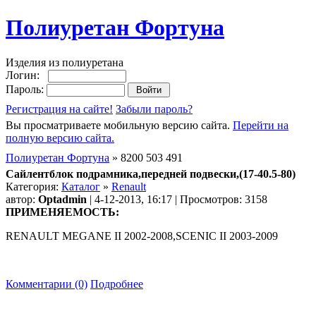
Полиуретан Фортуна
Изделия из полиуретана
Логин:
Пароль:
Регистрация на сайте!
Забыли пароль?
Вы просматриваете мобильную версию сайта.
Перейти на
полную версию сайта.
Полиуретан Фортуна
» 8200 503 491
Сайлентблок подрамника,передней подвески,(17-40.5-80)
Категория:
Каталог
»
Renault
автор:
Optadmin
| 4-12-2013, 16:17 | Просмотров: 3158
ПРИМЕНЯЕМОСТЬ:
RENAULT MEGANE II 2002-2008,SCENIC II 2003-2009
Комментарии (0)
Подробнее