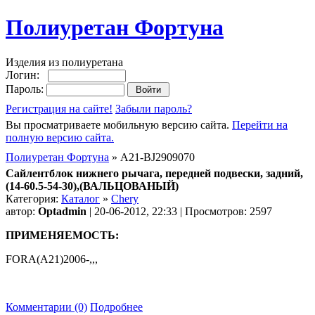
Полиуретан Фортуна
Изделия из полиуретана
Логин:
Пароль:
Регистрация на сайте!
Забыли пароль?
Вы просматриваете мобильную версию сайта.
Перейти на
полную версию сайта.
Полиуретан Фортуна
» A21-BJ2909070
Сайлентблок нижнего рычага, передней подвески, задний,
(14-60.5-54-30),(ВАЛЬЦОВАНЫЙ)
Категория:
Каталог
»
Chery
автор:
Optadmin
| 20-06-2012, 22:33 | Просмотров: 2597
ПРИМЕНЯЕМОСТЬ:
FORA(A21)2006-,,,
Комментарии (0)
Подробнее