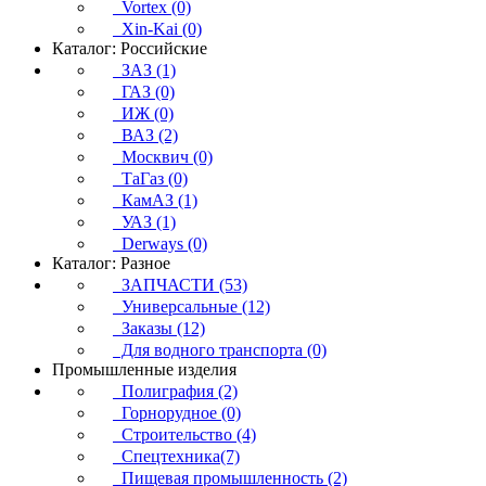
Vortex (0)
Xin-Kai (0)
Каталог: Российские
ЗАЗ (1)
ГАЗ (0)
ИЖ (0)
ВАЗ (2)
Москвич (0)
ТаГаз (0)
КамАЗ (1)
УАЗ (1)
Derways (0)
Каталог: Разное
ЗАПЧАСТИ (53)
Универсальные (12)
Заказы (12)
Для водного транспорта (0)
Промышленные изделия
Полиграфия (2)
Горнорудное (0)
Строительство (4)
Спецтехника(7)
Пищевая промышленность (2)