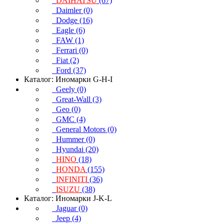
DAIHATSU
(67)
Daimler (0)
Dodge (16)
Eagle (6)
FAW (1)
Ferrari (0)
Fiat (2)
Ford (37)
Каталог: Иномарки G-H-I
Geely (0)
Great-Wall (3)
Geo (0)
GMC (4)
General Motors (0)
Hummer (0)
Hyundai (20)
HINO
(18)
HONDA
(155)
INFINITI
(36)
ISUZU
(38)
Каталог: Иномарки J-K-L
Jaguar (0)
Jeep (4)