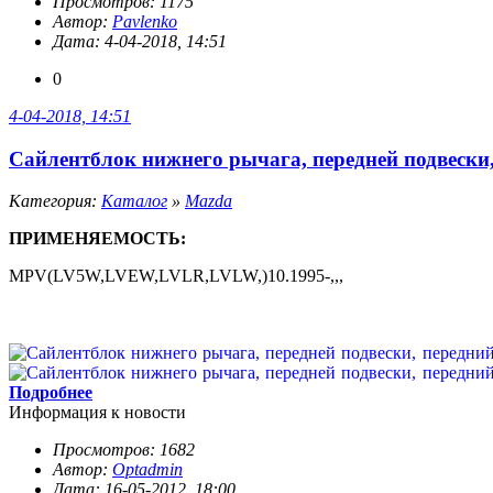
Просмотров: 1175
Автор:
Pavlenko
Дата: 4-04-2018, 14:51
0
4-04-2018, 14:51
Сайлентблок нижнего рычага, передней подвески, 
Категория:
Каталог
»
Mazda
ПРИМЕНЯЕМОСТЬ:
MPV(LV5W,LVEW,LVLR,LVLW,)10.1995-,,,
Подробнее
Информация к новости
Просмотров: 1682
Автор:
Optadmin
Дата: 16-05-2012, 18:00