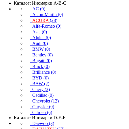
Каталог: Иномарки A-B-C
AC (0)
Aston-Martin (0)
ACURA
(28)
Alfa-Romeo (0)
Asia (0)
Alpina (0)
Audi (0)
BMW (0)
Bentley (0)
Bugatti (0)
Buick (0)
Brilliance (0)
BYD (0)
BAW (2)
Chery (3)
Cadillac (0)
Chevrolet (12)
Chrysler (0)
Citroen (6)
Каталог: Иномарки D-E-F
Daewoo (3)