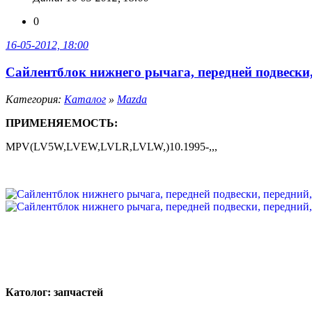
0
16-05-2012, 18:00
Сайлентблок нижнего рычага, передней подвески, 
Категория:
Каталог
»
Mazda
ПРИМЕНЯЕМОСТЬ:
MPV(LV5W,LVEW,LVLR,LVLW,)10.1995-,,,
Католог:
запчастей