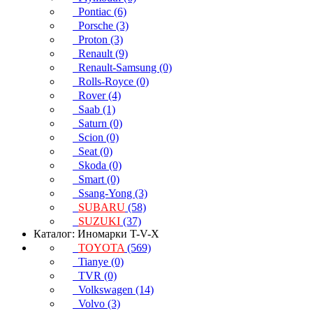
Pontiac (6)
Porsche (3)
Proton (3)
Renault (9)
Renault-Samsung (0)
Rolls-Royce (0)
Rover (4)
Saab (1)
Saturn (0)
Scion (0)
Seat (0)
Skoda (0)
Smart (0)
Ssang-Yong (3)
SUBARU
(58)
SUZUKI
(37)
Каталог: Иномарки T-V-X
TOYOTA
(569)
Tianye (0)
TVR (0)
Volkswagen (14)
Volvo (3)