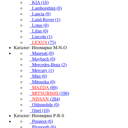
KIA (16)
Lamborghini (0)
Lancia (0)
Land-Rover (1)
Lotus (0)
Lifan (0)
Lincoln (1)
LEXUS
(75)
Каталог: Иномарки M-N-O
Maserati (0)
Maybach (0)
Mercedes-Benz (2)
Mercury (1)
Mini (0)
Mitsuoka (0)
MAZDA
(89)
MITSUBISHI
(196)
NISSAN
(284)
Oldsmobile (0)
Opel (10)
Каталог: Иномарки P-R-S
Peugeot (6)
Plymouth (6)