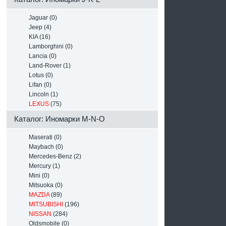
Jaguar (0)
Jeep (4)
KIA (16)
Lamborghini (0)
Lancia (0)
Land-Rover (1)
Lotus (0)
Lifan (0)
Lincoln (1)
LEXUS
(75)
Каталог: Иномарки M-N-O
Maserati (0)
Maybach (0)
Mercedes-Benz (2)
Mercury (1)
Mini (0)
Mitsuoka (0)
MAZDA
(89)
MITSUBISHI
(196)
NISSAN
(284)
Oldsmobile (0)