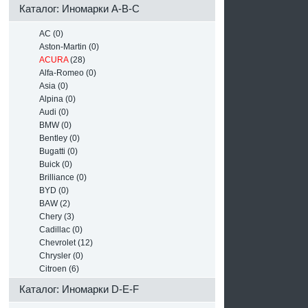
Каталог: Иномарки A-B-C
AC (0)
Aston-Martin (0)
ACURA
(28)
Alfa-Romeo (0)
Asia (0)
Alpina (0)
Audi (0)
BMW (0)
Bentley (0)
Bugatti (0)
Buick (0)
Brilliance (0)
BYD (0)
BAW (2)
Chery (3)
Cadillac (0)
Chevrolet (12)
Chrysler (0)
Citroen (6)
Каталог: Иномарки D-E-F