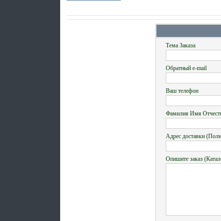
Тема Заказа
Обратный e-mail
Ваш телефон
Фамилия Имя Отчест
Адрес доставки (Пол
Опишите заказ (Катал