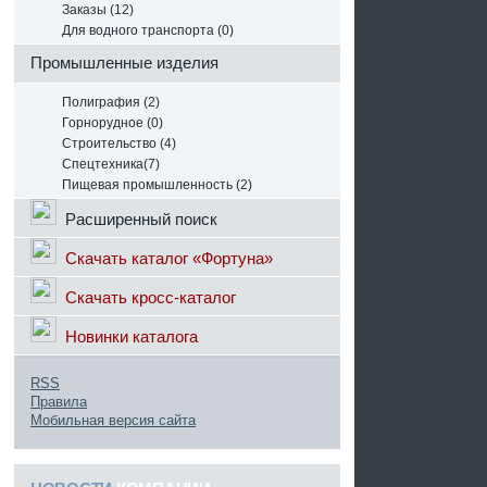
Заказы (12)
Для водного транспорта (0)
Промышленные изделия
Полиграфия (2)
Горнорудное (0)
Строительство (4)
Спецтехника(7)
Пищевая промышленность (2)
Расширенный поиск
Скачать каталог «Фортуна»
Скачать кросс-каталог
Новинки каталога
RSS
Правила
Мобильная версия сайта