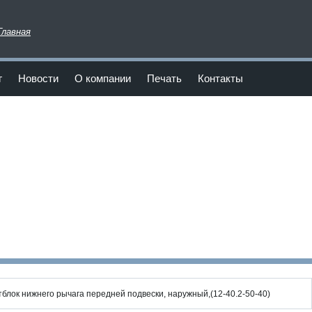
Главная
г
Новости
О компании
Печать
Контакты
блок нижнего рычага передней подвески, наружный,(12-40.2-50-40)