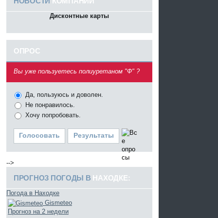
НОВОСТИ
КОМПАНИИ
Дисконтные карты
ОПРОС
^
Вы уже пользуетесь полиуретаном "Ф" ?
Да, пользуюсь и доволен.
Не понравилось.
Хочу попробовать.
Голосовать
Результаты
-->
ПРОГНОЗ ПОГОДЫ В
НАХОДКЕ:
Погода в Находке
Gismeteo
Прогноз на 2 недели