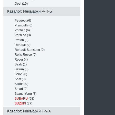
Opel (10)
Каталог: Иномарки P-R-S
Peugeot (6)
Plymouth (6)
Pontiac (6)
Porsche (3)
Proton (3)
Renault (9)
Renault-Samsung (0)
Rolls-Royce (0)
Rover (4)
Saab (1)
Saturn (0)
Scion (0)
Seat (0)
Skoda (0)
Smart (0)
Ssang-Yong (3)
SUBARU
(58)
SUZUKI
(37)
Каталог: Иномарки T-V-X