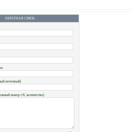
ОБРАТНАЯ СВЯЗЬ
во
ный почтовый)
ожный номер с/б, количество)