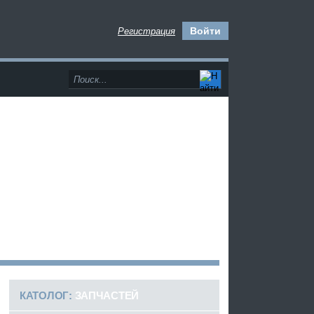
Войти
Регистрация
>
КАТОЛОГ:
ЗАПЧАСТЕЙ