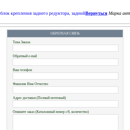
Вернуться
Марка авт
ОБРАТНАЯ СВЯЗЬ
Тема Заказа
Обратный e-mail
Ваш телефон
Фамилия Имя Отчество
Адрес доставки (Полный почтовый)
Опишите заказ (Каталожный номер с/б, количество)