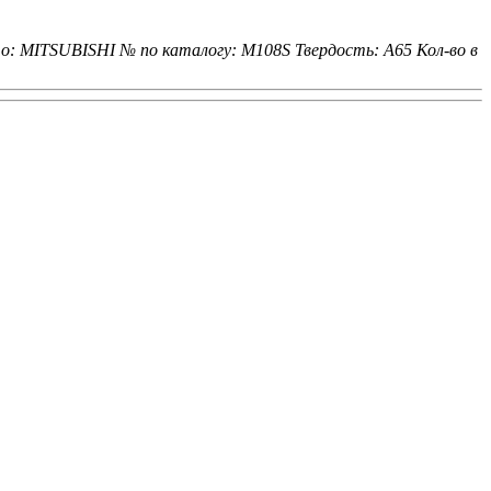
о: MITSUBISHI
№ по каталогу: M108S
Твердость: A65
Кол-во в