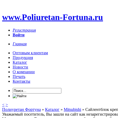
www.Poliuretan-Fortuna.ru
Регистрация
Войти
Главная
Оптовым клиентам
Продукция
Каталог
Новости
О компании
Печать
Контакты
<
>
Полиуретан Фортуна
»
Каталог
»
Mitsubishi
» Сайлентблок креп
Уважаемый посетитель, Вы зашли на сайт как незарегистриров