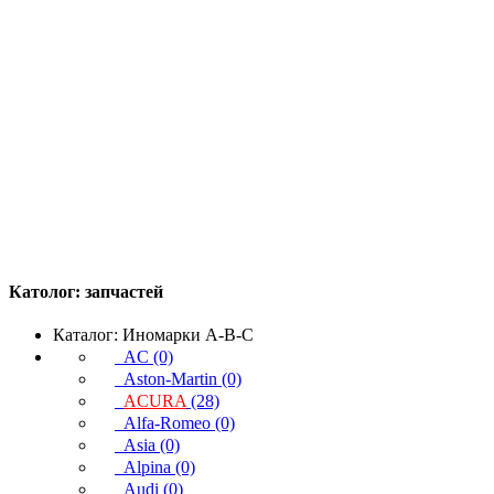
Католог:
запчастей
Каталог: Иномарки A-B-C
AC (0)
Aston-Martin (0)
ACURA
(28)
Alfa-Romeo (0)
Asia (0)
Alpina (0)
Audi (0)