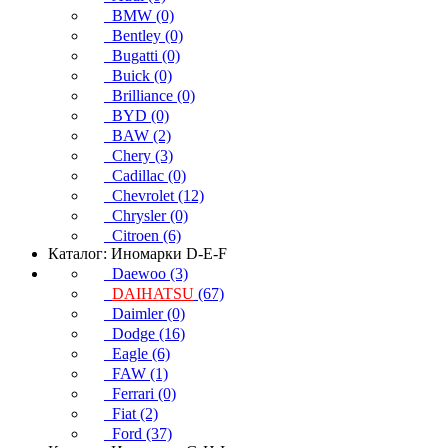
BMW (0)
Bentley (0)
Bugatti (0)
Buick (0)
Brilliance (0)
BYD (0)
BAW (2)
Chery (3)
Cadillac (0)
Chevrolet (12)
Chrysler (0)
Citroen (6)
Каталог: Иномарки D-E-F
Daewoo (3)
DAIHATSU
(67)
Daimler (0)
Dodge (16)
Eagle (6)
FAW (1)
Ferrari (0)
Fiat (2)
Ford (37)