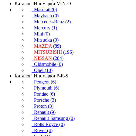
Каталог: Иномарки M-N-O
Maserati (0)
Maybach (0)
Mercedes-Benz (2)
Mercury (1)
Mini (0)
Mitsuoka (0)
MAZDA
(89)
MITSUBISHI
(196)
NISSAN
(284)
Oldsmobile (0)
Opel (10)
Каталог: Иномарки P-R-S
Peugeot (6)
Plymouth (6)
Pontiac (6)
Porsche (3)
Proton (3)
Renault (9)
Renault-Samsung (0)
Rolls-Royce (0)
Rover (4)