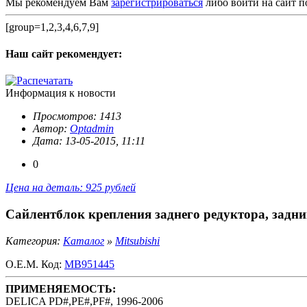
Мы рекомендуем Вам
зарегистрироваться
либо войти на сайт п
[group=1,2,3,4,6,7,9]
Наш сайт
рекомендует:
Информация к новости
Просмотров: 1413
Автор:
Optadmin
Дата: 13-05-2015, 11:11
0
Цена на деталь: 925 рублей
Сайлентблок крепления заднего редуктора, задн
Категория:
Каталог
»
Mitsubishi
O.E.M. Код:
MB951445
ПРИМЕНЯЕМОСТЬ:
DELICA PD#,PE#,PF#, 1996-2006