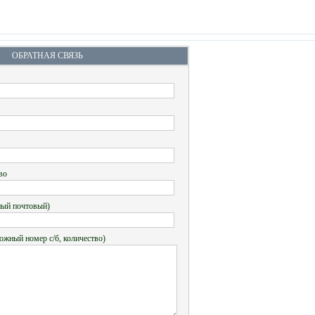
ОБРАТНАЯ СВЯЗЬ
во
ный почтовый)
ожный номер с/б, количество)