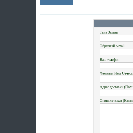
Тема Заказа
Обратный e-mail
Ваш телефон
Фамилия Имя Отчест
Адрес доставки (Пол
Опишите заказ (Катал