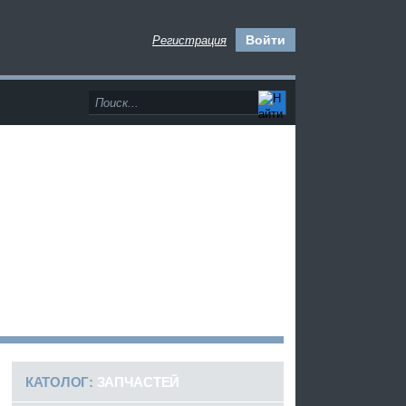
Войти
Регистрация
>
КАТОЛОГ:
ЗАПЧАСТЕЙ