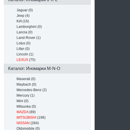
Jaguar (0)
Jeep (4)
KIA (16)
Lamborghini (0)
Lancia (0)
Land-Rover (1)
Lotus (0)
Lifan (0)
Lincoln (1)
LEXUS
(75)
Каталог: Иномарки M-N-O
Maserati (0)
Maybach (0)
Mercedes-Benz (2)
Mercury (1)
Mini (0)
Mitsuoka (0)
MAZDA
(89)
MITSUBISHI
(196)
NISSAN
(284)
Oldsmobile (0)