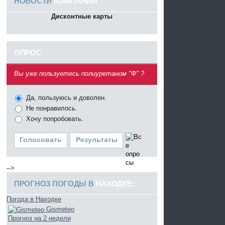
НОВОСТИ
КОМПАНИИ
Дисконтные карты
ОПРОС
^
Вы уже пользуетесь полиуретаном "Ф" ?
Да, пользуюсь и доволен.
Не понравилось.
Хочу попробовать.
Голосовать
Результаты
-->
ПРОГНОЗ ПОГОДЫ В
НАХОДКЕ:
Погода в Находке
Gismeteo
Прогноз на 2 недели