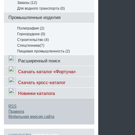
Заказы (12)
Для водного транспорта (0)
Промышленные изделия
Полиграфия (2)
Горнорудное (0)
Строительство (4)
Спецтехника(7)
Пищевая промышленность (2)
Расширенный поиск
Скачать каталог «Фортуна»
Скачать кросс-каталог
Новинки каталога
RSS
Правила
Мобильная версия сайта