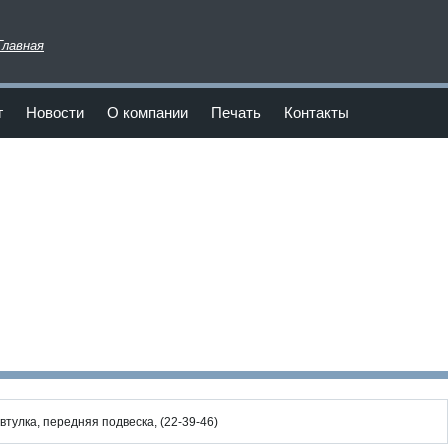
Главная
г
Новости
О компании
Печать
Контакты
втулка, передняя подвеска, (22-39-46)