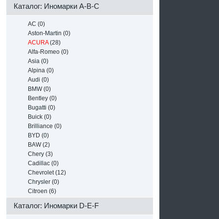
Каталог: Иномарки A-B-C
AC (0)
Aston-Martin (0)
ACURA
(28)
Alfa-Romeo (0)
Asia (0)
Alpina (0)
Audi (0)
BMW (0)
Bentley (0)
Bugatti (0)
Buick (0)
Brilliance (0)
BYD (0)
BAW (2)
Chery (3)
Cadillac (0)
Chevrolet (12)
Chrysler (0)
Citroen (6)
Каталог: Иномарки D-E-F