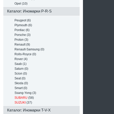
Opel (10)
Каталог: Иномарки P-R-S
Peugeot (6)
Plymouth (6)
Pontiac (6)
Porsche (3)
Proton (3)
Renault (9)
Renault-Samsung (0)
Rolls-Royce (0)
Rover (4)
Saab (1)
Saturn (0)
Scion (0)
Seat (0)
Skoda (0)
Smart (0)
Ssang-Yong (3)
SUBARU
(58)
SUZUKI
(37)
Каталог: Иномарки T-V-X