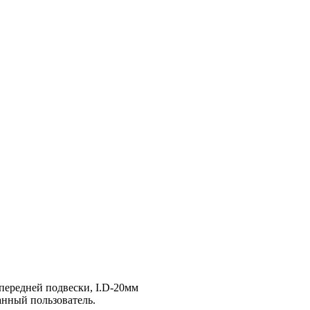
 передней подвески, I.D-20мм
анный пользователь.