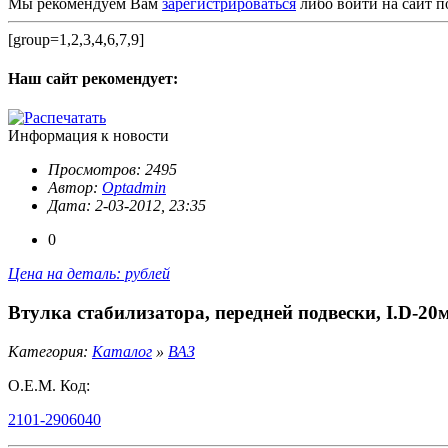
Мы рекомендуем Вам
зарегистрироваться
либо войти на сайт п
[group=1,2,3,4,6,7,9]
Наш сайт
рекомендует:
Информация к новости
Просмотров: 2495
Автор:
Optadmin
Дата: 2-03-2012, 23:35
0
Цена на деталь: рублей
Втулка стабилизатора, передней подвески, I.D-20
Категория:
Каталог
»
ВАЗ
O.E.M. Код:
2101-2906040