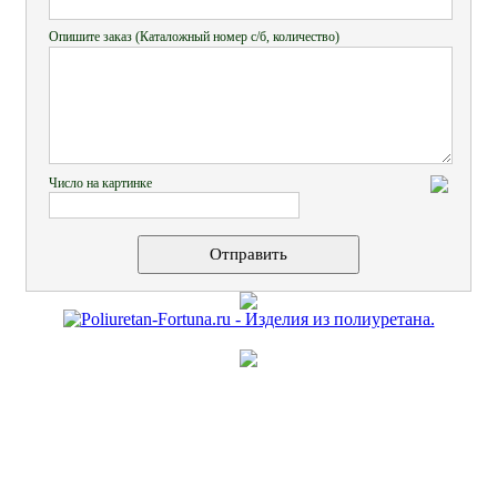
Опишите заказ (Каталожный номер с/б, количество)
Число на картинке