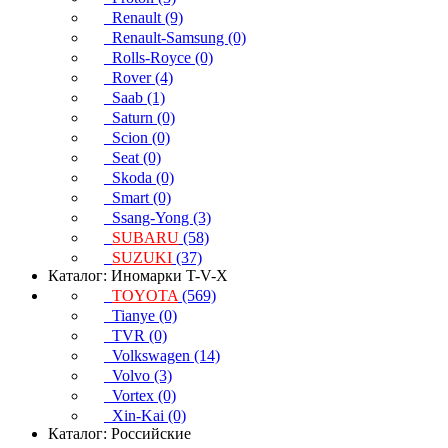
Renault (9)
Renault-Samsung (0)
Rolls-Royce (0)
Rover (4)
Saab (1)
Saturn (0)
Scion (0)
Seat (0)
Skoda (0)
Smart (0)
Ssang-Yong (3)
SUBARU
(58)
SUZUKI
(37)
Каталог: Иномарки T-V-X
TOYOTA
(569)
Tianye (0)
TVR (0)
Volkswagen (14)
Volvo (3)
Vortex (0)
Xin-Kai (0)
Каталог: Российские