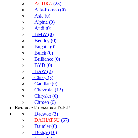
ACURA
(28)
Alfa-Romeo (0)
Asia (0)
Alpina (0)
Audi (0)
BMW (0)
Bentley (0)
Bugatti (0)
Buick (0)
Brilliance (0)
BYD (0)
BAW (2)
Chery (3)
Cadillac (0)
Chevrolet (12)
Chrysler (0)
Citroen (6)
Каталог: Иномарки D-E-F
Daewoo (3)
DAIHATSU
(67)
Daimler (0)
Dodge (16)