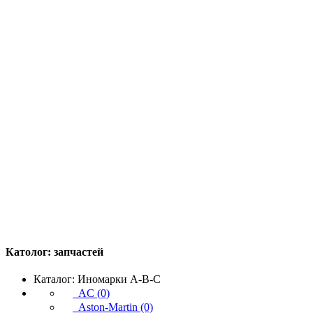
Католог:
запчастей
Каталог: Иномарки A-B-C
AC (0)
Aston-Martin (0)