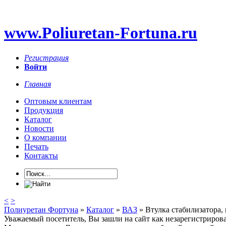
www.Poliuretan-Fortuna.ru
Регистрация
Войти
Главная
Оптовым клиентам
Продукция
Каталог
Новости
О компании
Печать
Контакты
<
>
Полиуретан Фортуна
»
Каталог
»
ВАЗ
» Втулка стабилизатора,
Уважаемый посетитель, Вы зашли на сайт как незарегистриров