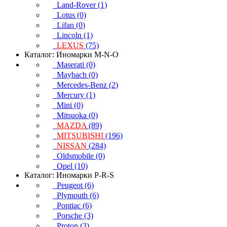
Land-Rover (1)
Lotus (0)
Lifan (0)
Lincoln (1)
LEXUS
(75)
Каталог: Иномарки M-N-O
Maserati (0)
Maybach (0)
Mercedes-Benz (2)
Mercury (1)
Mini (0)
Mitsuoka (0)
MAZDA
(89)
MITSUBISHI
(196)
NISSAN
(284)
Oldsmobile (0)
Opel (10)
Каталог: Иномарки P-R-S
Peugeot (6)
Plymouth (6)
Pontiac (6)
Porsche (3)
Proton (3)