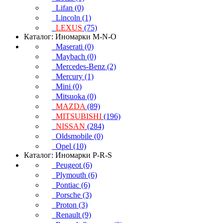
Lifan (0)
Lincoln (1)
LEXUS
(75)
Каталог: Иномарки M-N-O
Maserati (0)
Maybach (0)
Mercedes-Benz (2)
Mercury (1)
Mini (0)
Mitsuoka (0)
MAZDA
(89)
MITSUBISHI
(196)
NISSAN
(284)
Oldsmobile (0)
Opel (10)
Каталог: Иномарки P-R-S
Peugeot (6)
Plymouth (6)
Pontiac (6)
Porsche (3)
Proton (3)
Renault (9)