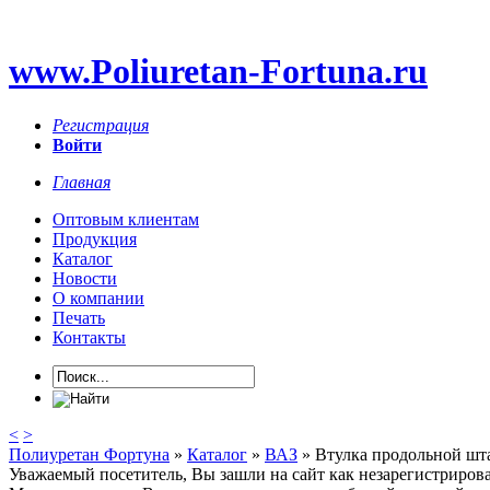
www.Poliuretan-Fortuna.ru
Регистрация
Войти
Главная
Оптовым клиентам
Продукция
Каталог
Новости
О компании
Печать
Контакты
<
>
Полиуретан Фортуна
»
Каталог
»
ВАЗ
» Втулка продольной штан
Уважаемый посетитель, Вы зашли на сайт как незарегистриров