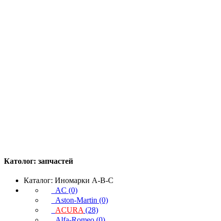
Католог:
запчастей
Каталог: Иномарки A-B-C
AC (0)
Aston-Martin (0)
ACURA
(28)
Alfa-Romeo (0)