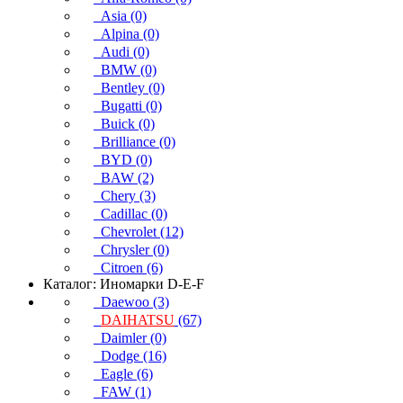
Asia (0)
Alpina (0)
Audi (0)
BMW (0)
Bentley (0)
Bugatti (0)
Buick (0)
Brilliance (0)
BYD (0)
BAW (2)
Chery (3)
Cadillac (0)
Chevrolet (12)
Chrysler (0)
Citroen (6)
Каталог: Иномарки D-E-F
Daewoo (3)
DAIHATSU
(67)
Daimler (0)
Dodge (16)
Eagle (6)
FAW (1)