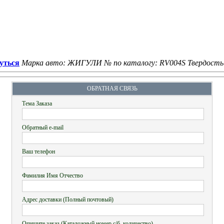
уться
Марка авто: ЖИГУЛИ
№ по каталогу: RV004S
Твердость
ОБРАТНАЯ СВЯЗЬ
Тема Заказа
Обратный e-mail
Ваш телефон
Фамилия Имя Отчество
Адрес доставки (Полный почтовый)
Опишите заказ (Каталожный номер с/б, количество)