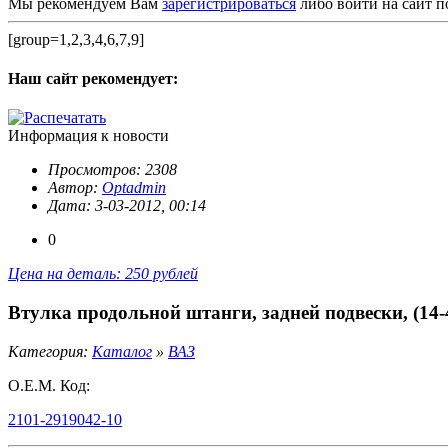
Мы рекомендуем Вам
зарегистрироваться
либо войти на сайт п
[group=1,2,3,4,6,7,9]
Наш сайт
рекомендует:
Информация к новости
Просмотров: 2308
Автор:
Optadmin
Дата: 3-03-2012, 00:14
0
Цена на деталь: 250 рублей
Втулка продольной штанги, задней подвески, (14-
Категория:
Каталог
»
ВАЗ
O.E.M. Код:
2101-2919042-10