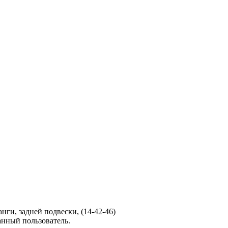
ги, задней подвески, (14-42-46)
анный пользователь.