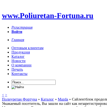
www.Poliuretan-Fortuna.ru
Регистрация
Войти
Главная
Оптовым клиентам
Продукция
Каталог
Новости
О компании
Печать
Контакты
<
>
Полиуретан Фортуна
»
Каталог
»
Mazda
» Сайлентблок продольн
Уважаемый посетитель, Вы зашли на сайт как незарегистриров