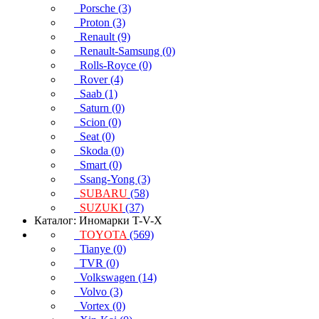
Porsche (3)
Proton (3)
Renault (9)
Renault-Samsung (0)
Rolls-Royce (0)
Rover (4)
Saab (1)
Saturn (0)
Scion (0)
Seat (0)
Skoda (0)
Smart (0)
Ssang-Yong (3)
SUBARU
(58)
SUZUKI
(37)
Каталог: Иномарки T-V-X
TOYOTA
(569)
Tianye (0)
TVR (0)
Volkswagen (14)
Volvo (3)
Vortex (0)