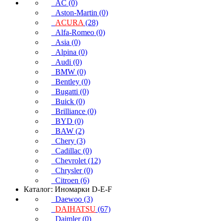
AC (0)
Aston-Martin (0)
ACURA
(28)
Alfa-Romeo (0)
Asia (0)
Alpina (0)
Audi (0)
BMW (0)
Bentley (0)
Bugatti (0)
Buick (0)
Brilliance (0)
BYD (0)
BAW (2)
Chery (3)
Cadillac (0)
Chevrolet (12)
Chrysler (0)
Citroen (6)
Каталог: Иномарки D-E-F
Daewoo (3)
DAIHATSU
(67)
Daimler (0)