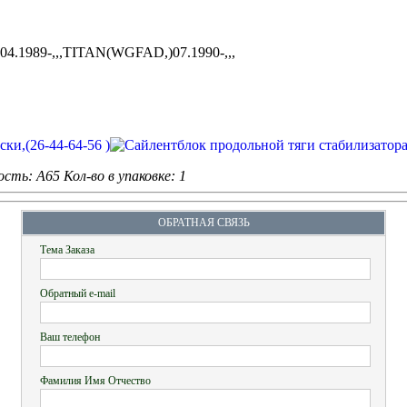
1989-,,,TITAN(WGFAD,)07.1990-,,,
ость: A65
Кол-во в упаковке: 1
ОБРАТНАЯ СВЯЗЬ
Тема Заказа
Обратный e-mail
Ваш телефон
Фамилия Имя Отчество