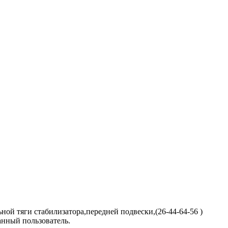
ой тяги стабилизатора,передней подвески,(26-44-64-56 )
анный пользователь.