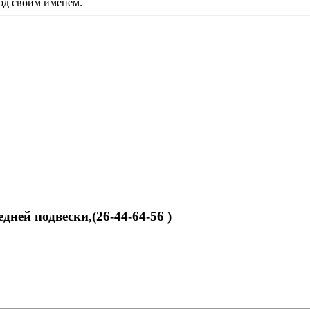
од своим именем.
ней подвески,(26-44-64-56 )