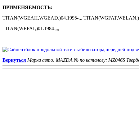
ПРИМЕНЯЕМОСТЬ:
TITAN(WGEAH,WGEAD,)04.1995-,,, TITAN(WGFAT,WELAN,)04.
TITAN(WEFAT,)01.1984-,,,
Вернуться
Марка авто: MAZDA
№ по каталогу: MZ046S
Тверд