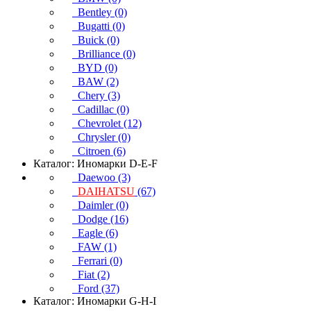
Bentley (0)
Bugatti (0)
Buick (0)
Brilliance (0)
BYD (0)
BAW (2)
Chery (3)
Cadillac (0)
Chevrolet (12)
Chrysler (0)
Citroen (6)
Каталог: Иномарки D-E-F
Daewoo (3)
DAIHATSU
(67)
Daimler (0)
Dodge (16)
Eagle (6)
FAW (1)
Ferrari (0)
Fiat (2)
Ford (37)
Каталог: Иномарки G-H-I