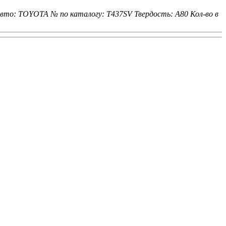
авто: TOYOTA
№ по каталогу: T437SV
Твердость: A80
Кол-во в