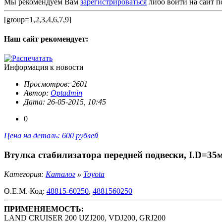
Мы рекомендуем Вам
зарегистрироваться
либо войти на сайт п
[group=1,2,3,4,6,7,9]
Наш сайт
рекомендует:
Информация к новости
Просмотров: 2601
Автор:
Optadmin
Дата: 26-05-2015, 10:45
0
Цена на деталь: 600 рублей
Втулка стабилизатора передней подвески, I.D=35
Категория:
Каталог
»
Toyota
O.E.M. Код:
48815-60250
,
4881560250
ПРИМЕНЯЕМОСТЬ:
LAND CRUISER 200 UZJ200, VDJ200, GRJ200