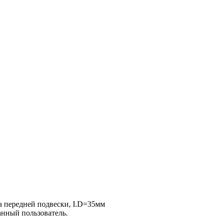
а передней подвески, I.D=35мм
анный пользователь.