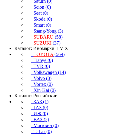
Saturn (0)
Scion (0)
Seat (0)
Skoda (0)
Smart (0)
Ssang-Yong (3)
SUBARU
(58)
SUZUKI
(37)
Каталог: Иномарки T-V-X
TOYOTA
(569)
Tianye (0)
TVR (0)
Volkswagen (14)
Volvo (3)
Vortex (0)
Xin-Kai (0)
Каталог: Российские
ЗАЗ (1)
ГАЗ (0)
ИЖ (0)
ВАЗ (2)
Москвич (0)
ТаГаз (0)