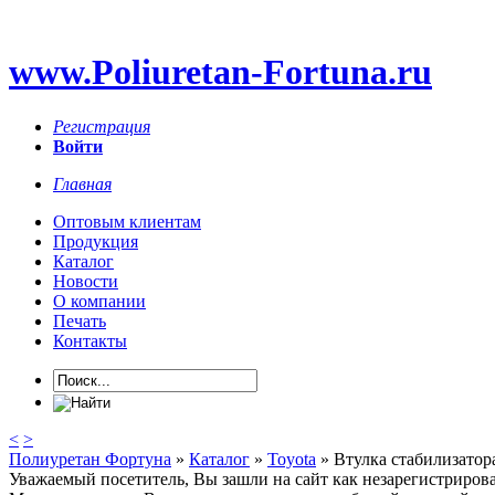
www.Poliuretan-Fortuna.ru
Регистрация
Войти
Главная
Оптовым клиентам
Продукция
Каталог
Новости
О компании
Печать
Контакты
<
>
Полиуретан Фортуна
»
Каталог
»
Toyota
» Втулка стабилизатор
Уважаемый посетитель, Вы зашли на сайт как незарегистриров