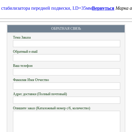
Вернуться
Марка 
ОБРАТНАЯ СВЯЗЬ
Тема Заказа
Обратный e-mail
Ваш телефон
Фамилия Имя Отчество
Адрес доставки (Полный почтовый)
Опишите заказ (Каталожный номер с/б, количество)