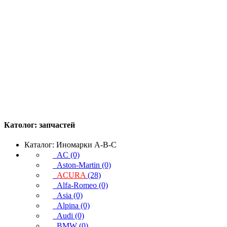
Католог:
запчастей
Каталог: Иномарки A-B-C
AC (0)
Aston-Martin (0)
ACURA
(28)
Alfa-Romeo (0)
Asia (0)
Alpina (0)
Audi (0)
BMW (0)