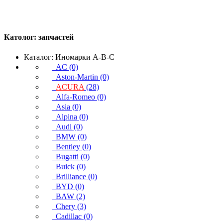
Католог:
запчастей
Каталог: Иномарки A-B-C
AC (0)
Aston-Martin (0)
ACURA
(28)
Alfa-Romeo (0)
Asia (0)
Alpina (0)
Audi (0)
BMW (0)
Bentley (0)
Bugatti (0)
Buick (0)
Brilliance (0)
BYD (0)
BAW (2)
Chery (3)
Cadillac (0)