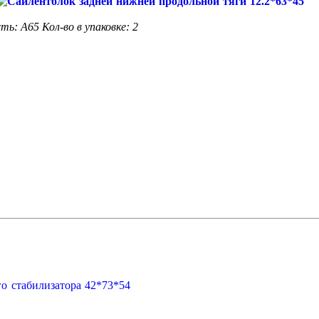
сть: A65
Кол-во в упаковке: 2