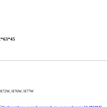
2*63*45
, H72W, H76W, H77W