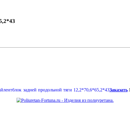
5,2*43
Заказать