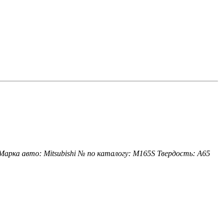
Марка авто: Mitsubishi
№ по каталогу: M165S
Твердость: A65