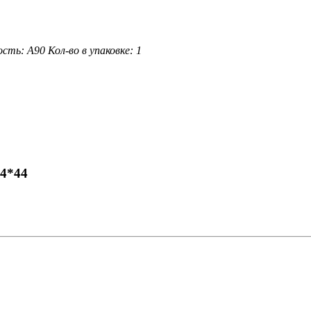
ость: A90
Кол-во в упаковке: 1
.4*44