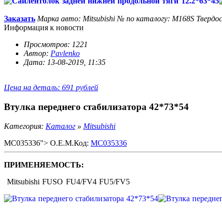
Заказать
Марка авто: Mitsubishi
№ по каталогу: M168S
Твердо
Информация к новости
Просмотров: 1221
Автор:
Pavlenko
Дата: 13-08-2019, 11:35
Цена на деталь: 691 рублей
Втулка переднего стабилизатора 42*73*54
Категория:
Каталог
»
Mitsubishi
MC035336"> O.E.M.Код:
MC035336
ПРИМЕНЯЕМОСТЬ:
Mitsubishi FUSO FU4/FV4 FU5/FV5