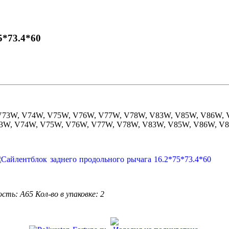
5*73.4*60
, V73W, V74W, V75W, V76W, V77W, V78W, V83W, V85W, V86W,
 V73W, V74W, V75W, V76W, V77W, V78W, V83W, V85W, V86W, 
ость: A65
Кол-во в упаковке: 2