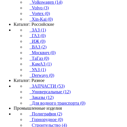
Volkswagen (14)
Volvo (3)
Vortex (0)
Xin-Kai (0)
Каталог: Российские
ЗАЗ (1)
ГАЗ (0)
ИЖ (0)
ВАЗ (2)
Москвич (0)
ТаГаз (0)
КамАЗ (1)
УАЗ (1)
Derways (0)
Каталог: Разное
ЗАПЧАСТИ (53)
Универсальные (12)
Заказы (12)
Для водного транспорта (0)
Промышленные изделия
Полиграфия (2)
Горнорудное (0)
Строительство (4)