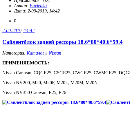
Просмотров: 1131
Автор:
Pavlenko
Дата: 2-09-2019, 14:42
0
2-09-2019, 14:42
Сайлентблок задней рессоры 18.6*80*40.6*59.4
Категория:
Каталог
»
Nissan
ПРИМЕНЯЕМОСТЬ:
Nissan Caravan, CQGE25, CSGE25, CWGE25, CWMGE25, DQG
Nissan NV200, M20, M20F, M20L, M20M, M20N
Nissan NV350 Caravan, E25, E26