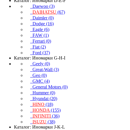
Каталог: Иномарки D-E-F
Daewoo (3)
DAIHATSU
(67)
Daimler (0)
Dodge (16)
Eagle (6)
FAW (1)
Ferrari (0)
Fiat (2)
Ford (37)
Каталог: Иномарки G-H-I
Geely (0)
Great-Wall (3)
Geo (0)
GMC (4)
General Motors (0)
Hummer (0)
Hyundai (20)
HINO
(18)
HONDA
(155)
INFINITI
(36)
ISUZU
(38)
Каталог: Иномарки J-K-L