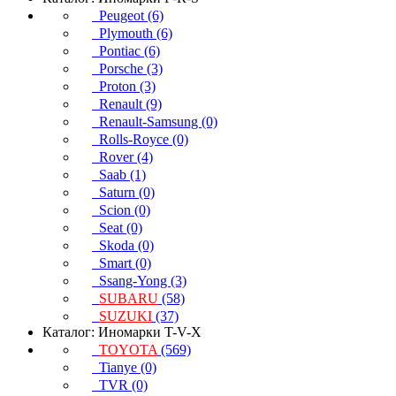
Peugeot (6)
Plymouth (6)
Pontiac (6)
Porsche (3)
Proton (3)
Renault (9)
Renault-Samsung (0)
Rolls-Royce (0)
Rover (4)
Saab (1)
Saturn (0)
Scion (0)
Seat (0)
Skoda (0)
Smart (0)
Ssang-Yong (3)
SUBARU
(58)
SUZUKI
(37)
Каталог: Иномарки T-V-X
TOYOTA
(569)
Tianye (0)
TVR (0)