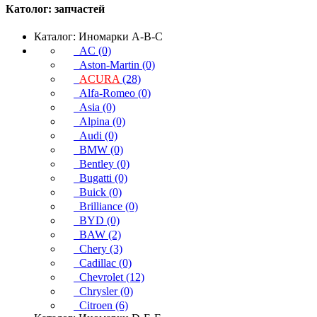
Католог:
запчастей
Каталог: Иномарки A-B-C
AC (0)
Aston-Martin (0)
ACURA
(28)
Alfa-Romeo (0)
Asia (0)
Alpina (0)
Audi (0)
BMW (0)
Bentley (0)
Bugatti (0)
Buick (0)
Brilliance (0)
BYD (0)
BAW (2)
Chery (3)
Cadillac (0)
Chevrolet (12)
Chrysler (0)
Citroen (6)